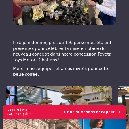
Le 5 juin dernier, plus de 150 personnes étaient
présentes pour célébrer la mise en place du
nouveau concept dans notre concession Toyota
Toys Motors Challans !
Merci à nos équipes et a nos invités pour cette
belle soirée.
CERTIFIÉ PAR
Continuer sans accepter
certifié
par
Axeptio
-