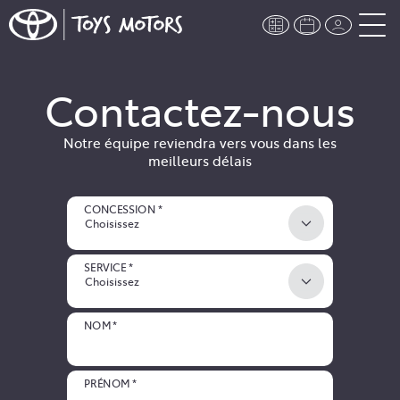
Contactez-nous
Notre équipe reviendra vers vous dans les
meilleurs délais
CONCESSION *
Choisissez
SERVICE *
Choisissez
NOM *
PRÉNOM *