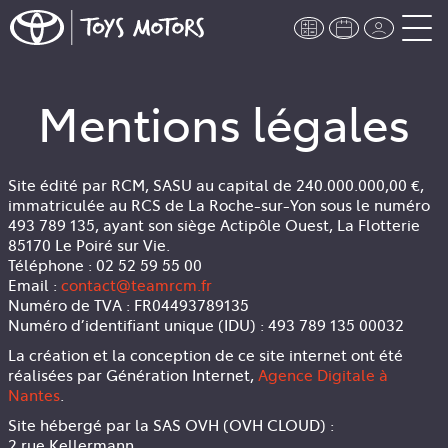
Mentions légales
Site édité par
RCM
, SASU au capital de 240.000.000,00 €,
immatriculée au RCS de La Roche-sur-Yon sous le numéro
493 789 135, ayant son siège Actipôle Ouest, La Flotterie
85170 Le Poiré sur Vie.
Téléphone : 02 52 59 55 00
Email :
contact@teamrcm.fr
Numéro de TVA : FR04493789135
Numéro d’identifiant unique (IDU) : 493 789 135 00032
La création et la conception de ce site internet ont été
réalisées par Génération Internet,
Agence Digitale à
Nantes
.
Site hébergé par la SAS OVH (OVH CLOUD) :
2 rue Kellermann