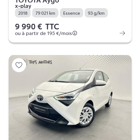
x-play
2018
79 021 km
Essence
93 g/km
9 990 €
TTC
ou à partir de
195 €
/mois