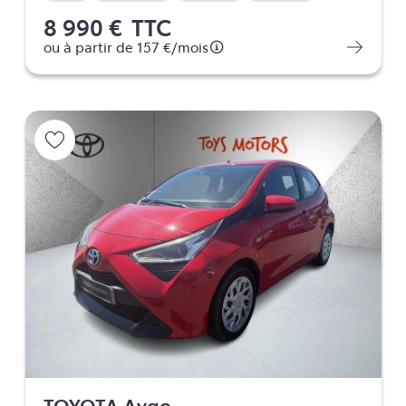
8 990 €
TTC
ou à partir de
157 €
/mois
TOYOTA Aygo