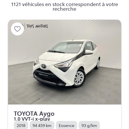
1121 véhicules en stock correspondent à votre
recherche
TOYOTA Aygo
1.0 VVT-i x-play
2018
94 459 km
Essence
93 g/km