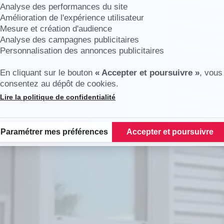
Analyse des performances du site
Amélioration de l'expérience utilisateur
Mesure et création d'audience
Analyse des campagnes publicitaires
Personnalisation des annonces publicitaires
En cliquant sur le bouton
« Accepter et poursuivre »
, vous
consentez au dépôt de cookies.
Lire la politique de confidentialité
Plateforme de Gestion du Consentement : Personnalisez vos Options
Paramétrer mes préférences
Accepter et poursuivre