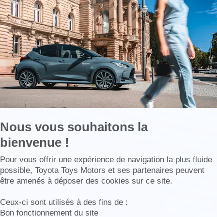
savoir
plus
sur
Axeptio
Nous vous souhaitons la
près-
bienvenue !
Axeptio consent
Pour vous offrir une expérience de navigation la plus fluide
possible, Toyota Toys Motors et ses partenaires peuvent
être amenés à déposer des cookies sur ce site.
Ceux-ci sont utilisés à des fins de :
Bon fonctionnement du site