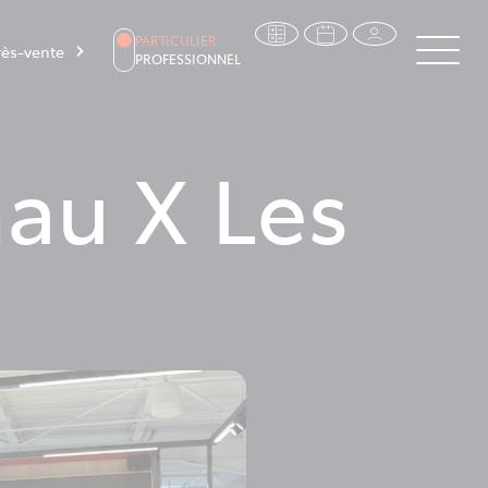
PARTICULIER
ès-vente
PROFESSIONNEL
au X Les