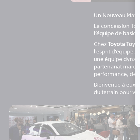
Un Nouveau Matc
La concession Toy
l’équipe de basket
Chez
Toyota Toys
l’esprit d’équipe.
une équipe dynami
partenariat marqu
performance, de la
Bienvenue à eux d
du terrain pour vi