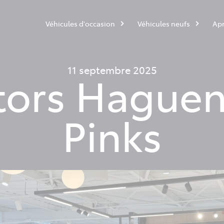
Véhicules d'occasion
Véhicules neufs
Apr
11 septembre 2025
tors Haguen
Pinks