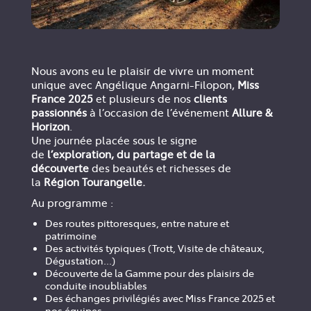
Nous avons eu le plaisir de vivre un moment
unique avec Angélique Angarni-Filopon,
Miss
France 2025
et plusieurs de nos
clients
passionnés
à l’occasion de l’événement
Allure &
Horizon
.
Une journée placée sous le signe
de
l’exploration, du partage et de la
découverte
des beautés et richesses de
la
Région Tourangelle.
Au programme :
Des routes pittoresques, entre nature et
patrimoine
Des activités typiques (Trott, Visite de châteaux,
Dégustation...)
Découverte de la Gamme pour des plaisirs de
conduite inoubliables
Des échanges privilégiés avec Miss France 2025 et
nos équipes