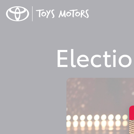
Electi