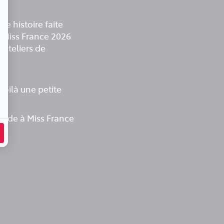
e histoire faite
 à Miss France 2026
 ateliers de
voilà une petite
bride à Miss France