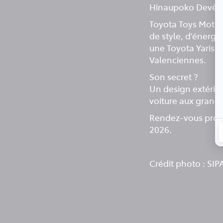
Hinaupoko Devèze,
Toyota Toys Motors
de style, d'énergi
une Toyota Yaris 
Valenciennes.
Son secret ?
Un design extérieur
voiture aux grande
Rendez-vous procha
2026.
Crédit photo : SIP