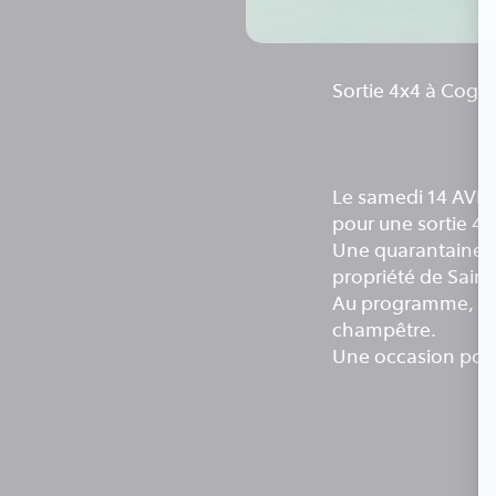
Sortie 4x4 à Cogn
Le samedi 14 AVRI
pour une sortie 4x
Une quarantaine de
propriété de Saint
Au programme, des 
champêtre.
Une occasion pour 