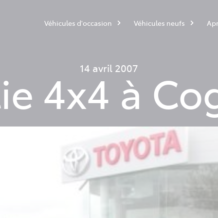
Véhicules d'occasion
Véhicules neufs
Apr
14 avril 2007
tie 4x4 à Co