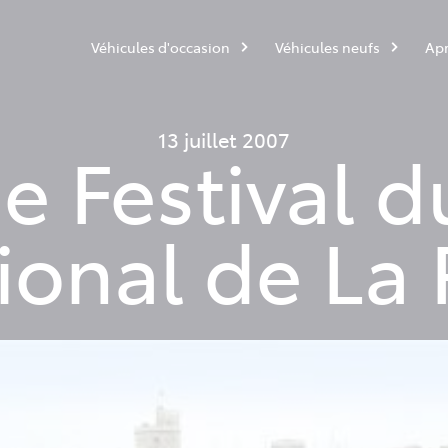
Véhicules d'occasion
Véhicules neufs
Apr
13 juillet 2007
 Festival d
ional de La