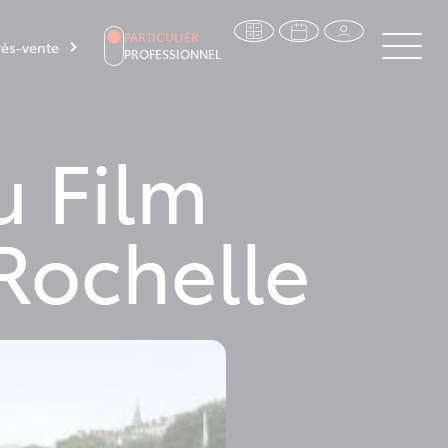
PARTICULIER
ès-vente
PROFESSIONNEL
u Film
 Rochelle