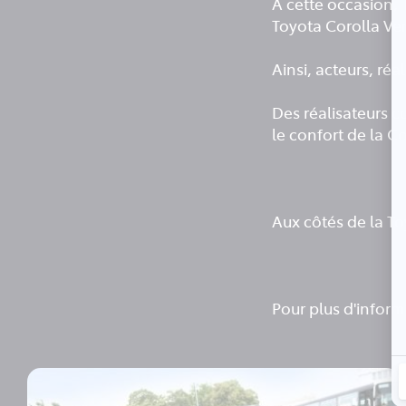
A cette occasion, T
Toyota Corolla Ver
Ainsi, acteurs, réa
Des réalisateurs
le confort de la Co
Aux côtés de la To
Pour plus d'informa