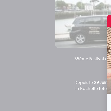
35ème Festival du 
Depuis le
29 Juin
e
La Rochelle fête l