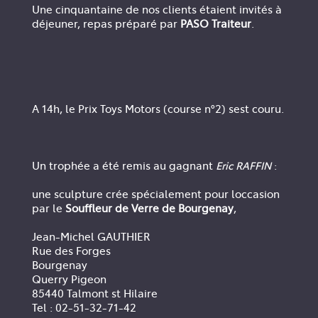
Une cinquantaine de nos clients étaient invités à
déjeuner, repas préparé par
PASO Traiteur
.
A 14h, le Prix Toys Motors (course n°2) sest couru.
Un trophée a été remis au gagnant
Eric RAFFIN
:
une sculpture crée spécialement pour loccasion
par le
Souffleur de Verre de Bourgenay
,
Jean-Michel GAUTHIER
Rue des Forges
Bourgenay
Querry Pigeon
85440 Talmont st Hilaire
Tel : 02-51-32-71-42