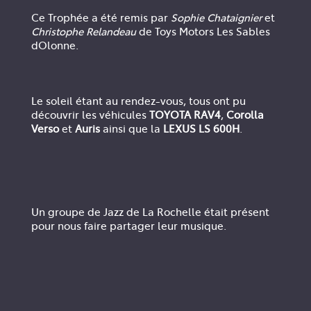
Ce Trophée a été remis par
Sophie Chataignier
et
Christophe Relandeau
de Toys Motors Les Sables
dOlonne.
Le soleil étant au rendez-vous, tous ont pu
découvrir les véhicules
TOYOTA RAV4
,
Corolla
Verso
et
Auris
ainsi que la
LEXUS LS 600H
.
Un groupe de Jazz de La Rochelle était présent
pour nous faire partager leur musique.