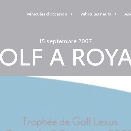
Véhicules d'occasion
Véhicules neufs
Apr
15 septembre 2007
OLF A ROY