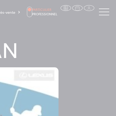
PARTICULIER
ès-vente
PROFESSIONNEL
AN