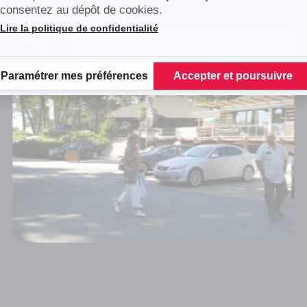
consentez au dépôt de cookies.
Lire la politique de confidentialité
Plateforme de Gestion du Consentement : Personnalisez vos Options
Paramétrer mes préférences
Accepter et poursuivre