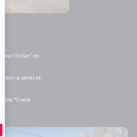
 "Coeur Océan" en
dans la série) et
série "Coeur