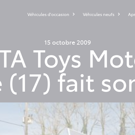
Véhicules d'occasion
Véhicules neufs
Apr
15 octobre 2009
A Toys Mot
 (17) fait s