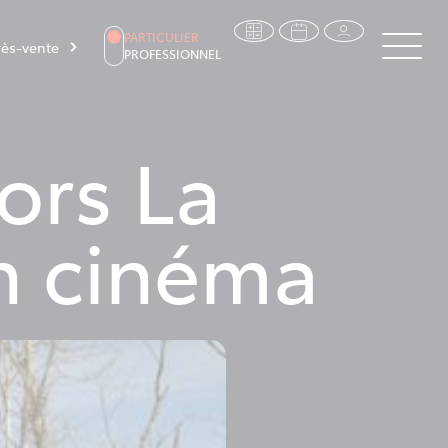
PARTICULIER
ès-vente
PROFESSIONNEL
ors La
on cinéma