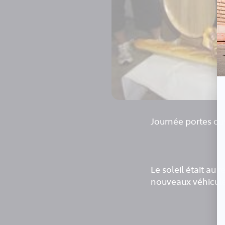
Journée portes ou
Le soleil était au
nouveaux véhicule