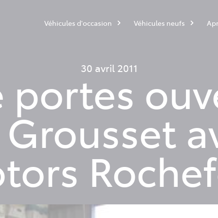
Véhicules d'occasion
Véhicules neufs
Apr
30 avril 2011
 portes ouv
Grousset a
tors Rochef