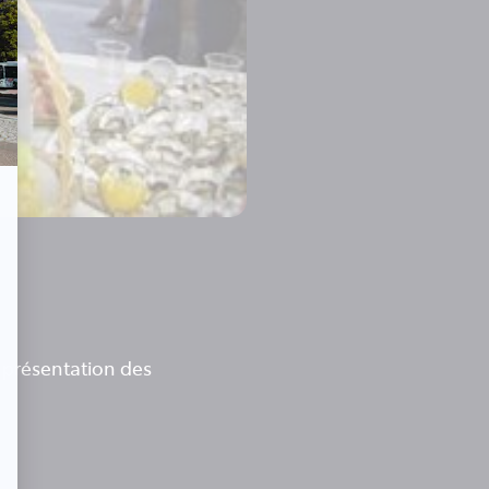
 présentation des