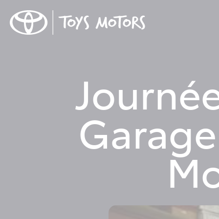
Journée
Garage 
Mo