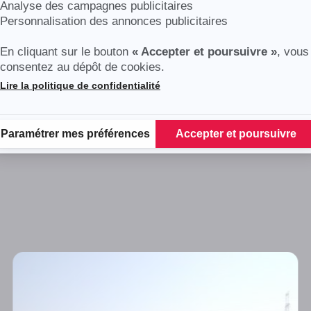
Analyse des campagnes publicitaires
Personnalisation des annonces publicitaires
En cliquant sur le bouton
« Accepter et poursuivre »
, vous
consentez au dépôt de cookies.
Lire la politique de confidentialité
Plateforme de Gestion du Consentement : Personnalisez vos Options
Paramétrer mes préférences
Accepter et poursuivre