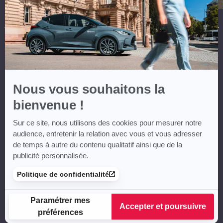
Axeptio
Nous vous souhaitons la
bienvenue !
Sur ce site, nous utilisons des cookies pour mesurer notre
audience, entretenir la relation avec vous et vous adresser
de temps à autre du contenu qualitatif ainsi que de la
publicité personnalisée.
Politique de confidentialité
Paramétrer mes
Accepter et poursuivre
préférences