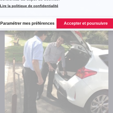
Lire la politique de confidentialité
Plateforme de Gestion du Consentement : Personnalisez vos Options
Paramétrer mes préférences
Accepter et poursuivre