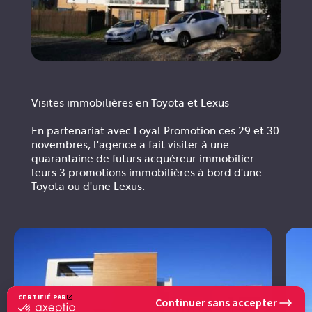
Visites immobilières en Toyota et Lexus
En partenariat avec Loyal Promotion ces 29 et 30
novembres, l'agence a fait visiter à une
quarantaine de futurs acquéreur immobilier
leurs 3 promotions immobilières à bord d'une
Toyota ou d'une Lexus.
CERTIFIÉ PAR
Continuer sans accepter
certifié