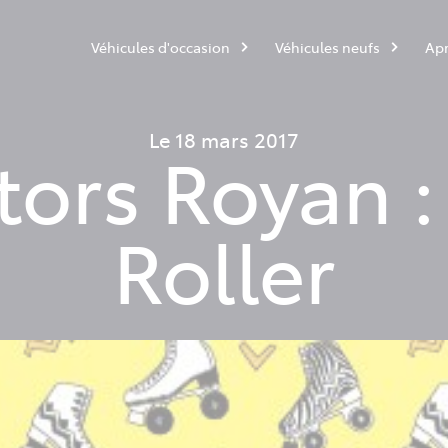
Véhicules d'occasion
Véhicules neufs
Apr
Le 18 mars 2017
tors Royan :
Roller