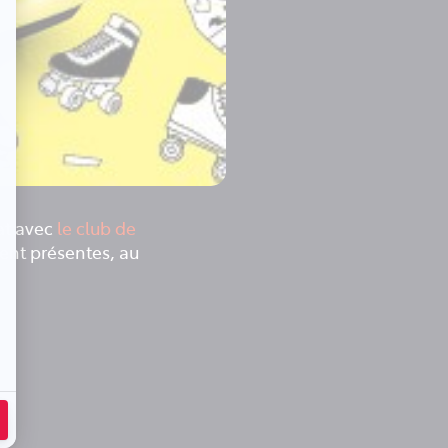
at avec
le club de
ient présentes, au