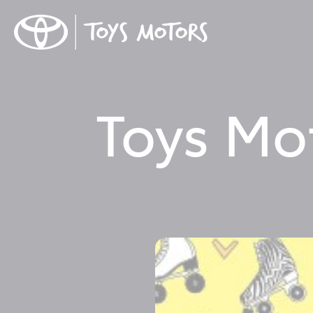
Toys Mo