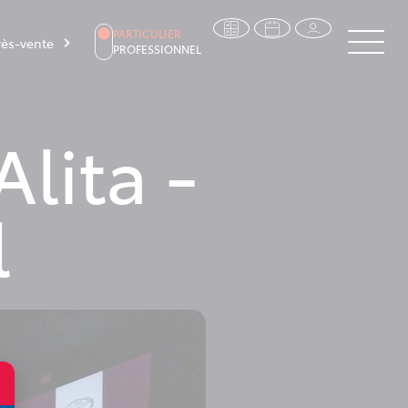
PARTICULIER
ès-vente
PROFESSIONNEL
lita -
l