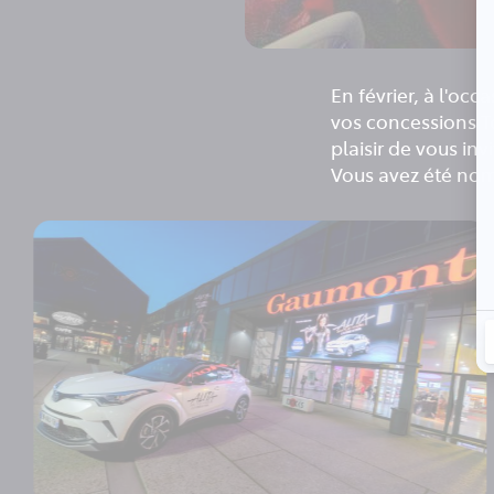
En février, à l'occ
vos concessions To
plaisir de vous in
Vous avez été nomb