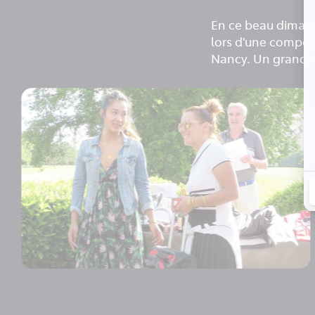
En ce beau dimanch
lors d'une compéti
Nancy. Un grand me