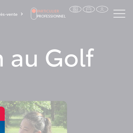
PARTICULIER
ès-vente
PROFESSIONNEL
 au Golf