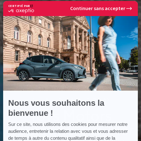
CERTIFIÉ PAR
Continuer sans accepter
certifié
par
Axeptio
-
En
savoir
plus
sur
Axeptio
ACCUEIL
CONCESSIONS TOYS MOTORS
Nous vous souhaitons la
TOYS MOTORS BOULOGNE-SUR-MER
Toys Motors
bienvenue !
Boulogne-sur-Mer
Sur ce site, nous utilisons des cookies pour mesurer notre
audience, entretenir la relation avec vous et vous adresser
de temps à autre du contenu qualitatif ainsi que de la
ZI de la Liane Saint-Leonard - 62200 Boulogne-