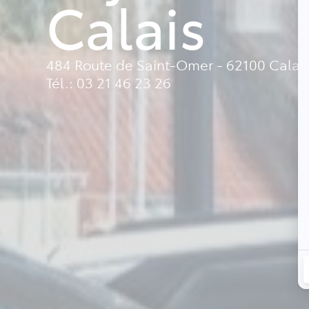
Calais
484 Route de Saint-Omer - 62100 Calai
Tél.: 03 21 46 23 26