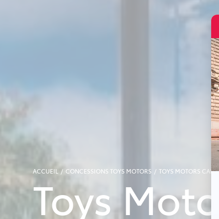
ACCUEIL
CONCESSIONS TOYS MOTORS
TOYS MOTORS CALAI
Toys Moto