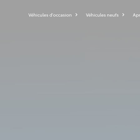
Véhicules d'occasion
Véhicules neufs
Apr