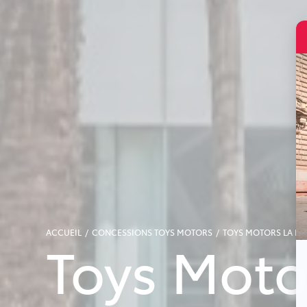
ACCUEIL
CONCESSIONS TOYS MOTORS
TOYS MOTORS LA R
Toys Moto