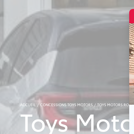
ACCUEIL
CONCESSIONS TOYS MOTORS
TOYS MOTORS ROCH
Toys Moto