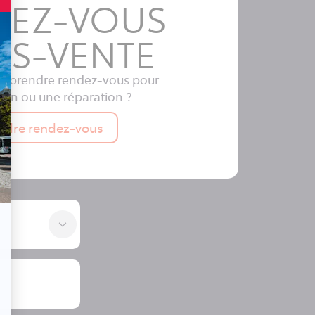
DEZ-VOUS
ÈS-VENTE
ez prendre rendez-vous pour
tien ou une réparation ?
ndre rendez-vous