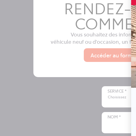
RENDEZ-
COMME
Vous souhaitez des inform
véhicule neuf ou d'occasion, un f
Accéder au formu
SERVICE *
Choisissez
NOM *