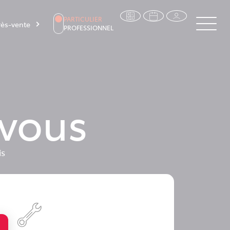
PARTICULIER
ès-vente
PROFESSIONNEL
-vous
is