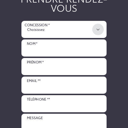
VOUS
CONCESSION *
Choisissez
NOM *
PRÉNOM *
EMAIL **
TÉLÉPHONE **
MESSAGE