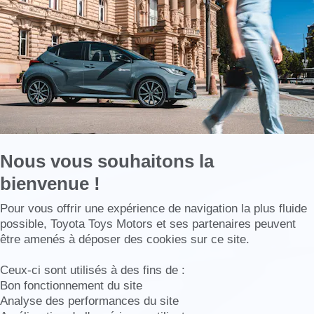
sur
Axeptio
Nous vous souhaitons la
bienvenue !
Axeptio consent
Pour vous offrir une expérience de navigation la plus fluide
possible, Toyota Toys Motors et ses partenaires peuvent
être amenés à déposer des cookies sur ce site.
Ceux-ci sont utilisés à des fins de :
Bon fonctionnement du site
Analyse des performances du site