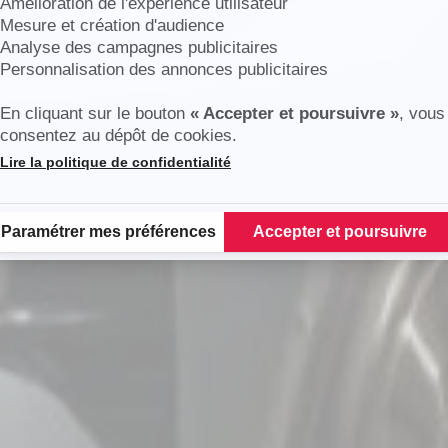
Amélioration de l'expérience utilisateur
Mesure et création d'audience
Analyse des campagnes publicitaires
Personnalisation des annonces publicitaires
En cliquant sur le bouton
« Accepter et poursuivre »
, vous
consentez au dépôt de cookies.
Lire la politique de confidentialité
Plateforme de Gestion du Consentement : Personnalisez vos Options
Paramétrer mes préférences
Accepter et poursuivre