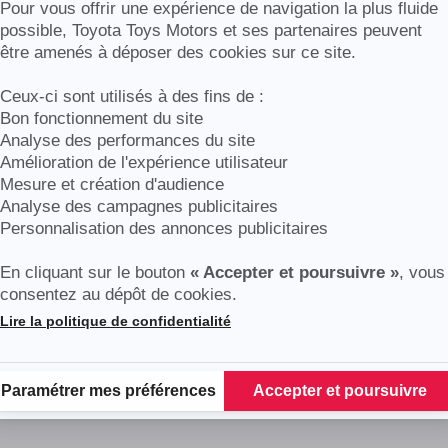
Axeptio consent
Pour vous offrir une expérience de navigation la plus fluide
possible, Toyota Toys Motors et ses partenaires peuvent
être amenés à déposer des cookies sur ce site.
Ceux-ci sont utilisés à des fins de :
Bon fonctionnement du site
Analyse des performances du site
Amélioration de l'expérience utilisateur
Mesure et création d'audience
Analyse des campagnes publicitaires
Personnalisation des annonces publicitaires
En cliquant sur le bouton
« Accepter et poursuivre »
, vous
consentez au dépôt de cookies.
Lire la politique de confidentialité
Plateforme de Gestion du Consentement : Personnalisez vos Options
Paramétrer mes préférences
Accepter et poursuivre