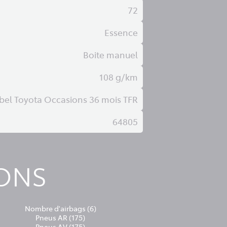
72
Essence
Boite manuel
108 g/km
bel Toyota Occasions 36 mois TFR
64805
IONS
Nombre d'airbags (6)
Pneus AR (175)
Pneus AV (175)