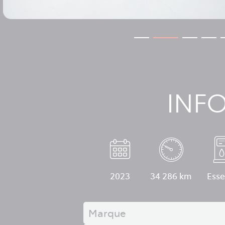
INF
2023
34 286 km
Ess
Marque