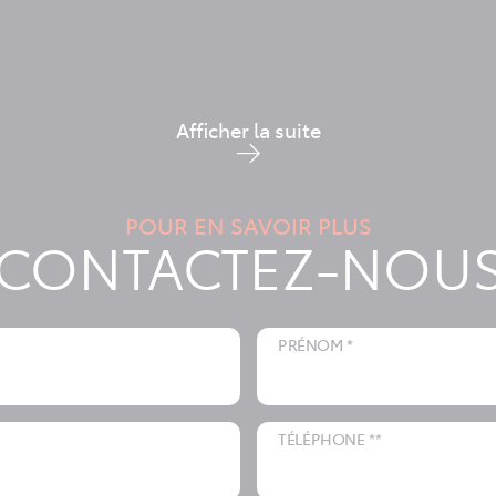
Afficher la suite
POUR EN SAVOIR PLUS
CONTACTEZ-NOU
PRÉNOM *
TÉLÉPHONE **