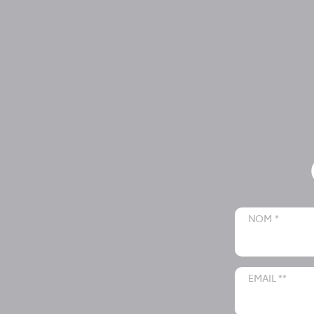
NOM *
EMAIL **