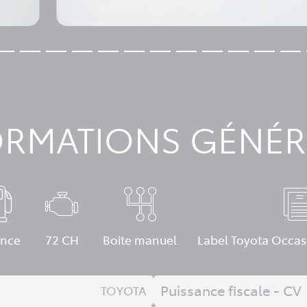
ORMATIONS GÉNÉR
ence
72 CH
Boite manuel
Label Toyota Occas
Puissance fiscale - CV
TOYOTA