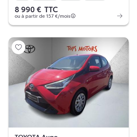
8 990 €
TTC
ou à partir de
157 €
/mois
TOYOTA Aygo