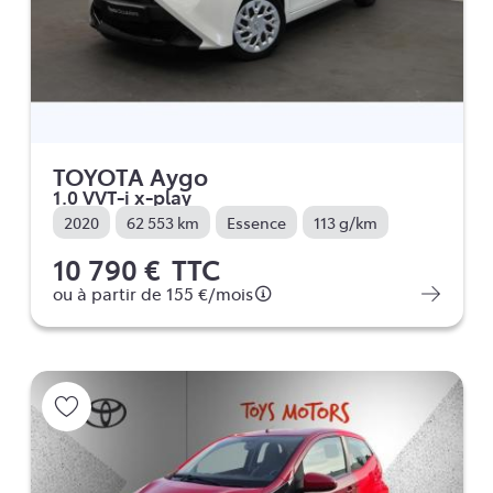
TOYOTA Aygo
1.0 VVT-i x-play
2020
62 553 km
Essence
113 g/km
10 790 €
TTC
ou à partir de
155 €
/mois