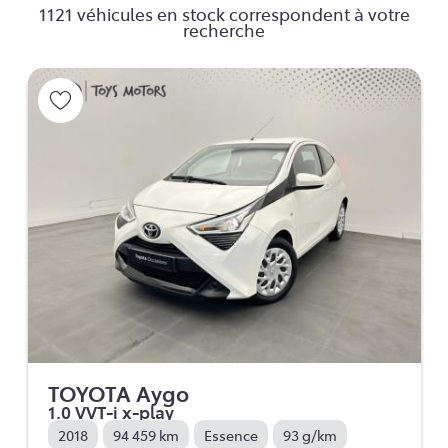
1121 véhicules en stock correspondent à votre
recherche
TOYOTA Aygo
1.0 VVT-i x-play
2018
94 459 km
Essence
93 g/km