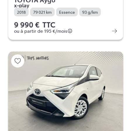
x-play
2018
79 021 km
Essence
93 g/km
9 990 €
TTC
ou à partir de
195 €
/mois