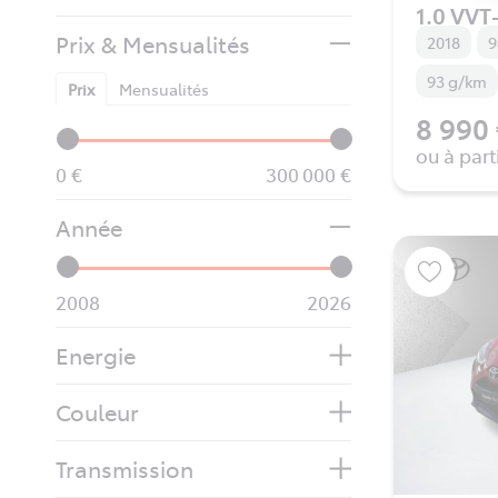
1.0 VVT-
Prix & Mensualités
2018
9
93 g/km
Prix
Mensualités
8 990
ou à part
0
300 000
Année
2008
2026
Energie
Couleur
Transmission