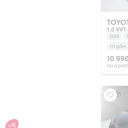
TOYO
1.0 VVT-
2020
7
113 g/km
10 990
ou à part