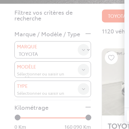
Filtrez vos critères de
TOYOTA
recherche
1120 véhi
Marque / Modèle / Type
MARQUE
MODÈLE
TYPE
Kilométrage
TOYO
0
160 090