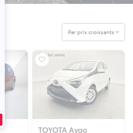
Par prix croissants
TOYOTA Aygo