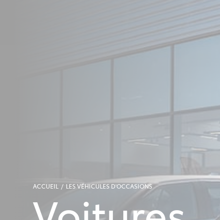
ACCUEIL
LES VÉHICULES D'OCCASIONS
Voitures