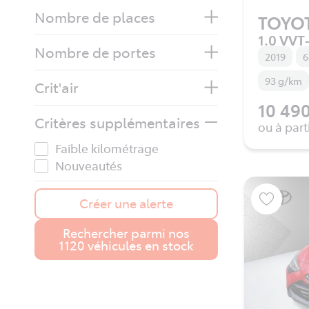
Nombre de places
TOYO
1.0 VVT-
Nombre de portes
2019
6
93 g/km
Crit'air
10 490
Critères supplémentaires
ou à part
Faible kilométrage
Nouveautés
Créer une alerte
Rechercher parmi nos
1120 véhicules en stock