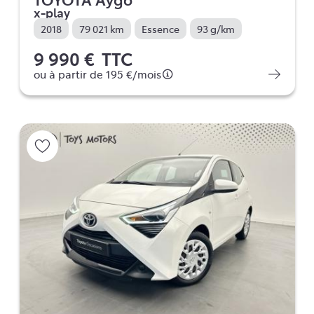
x-play
2018
79 021 km
Essence
93 g/km
9 990 €
TTC
ou à partir de
195 €
/mois