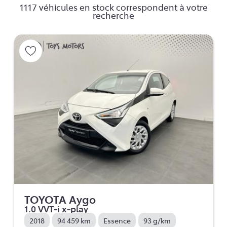
1117 véhicules en stock correspondent à votre
recherche
TOYOTA Aygo
1.0 VVT-i x-play
2018
94 459 km
Essence
93 g/km