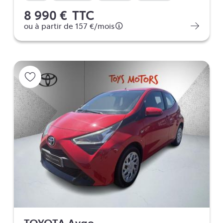
8 990 €
TTC
ou à partir de
157 €
/mois
TOYOTA Aygo