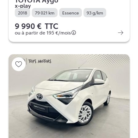
x-play
2018
79 021 km
Essence
93 g/km
9 990 €
TTC
ou à partir de
195 €
/mois