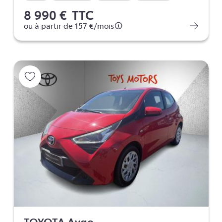
8 990 €
TTC
ou à partir de
157 €
/mois
TOYOTA Aygo