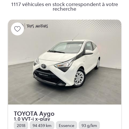
1117 véhicules en stock correspondent à votre
recherche
TOYOTA Aygo
1.0 VVT-i x-play
2018
94 459 km
Essence
93 g/km