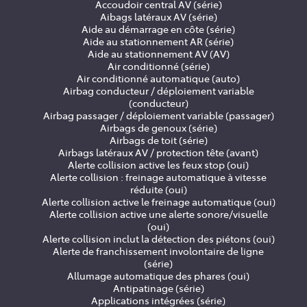
Accoudoir central AV (série)
Aibags latéraux AV (série)
Aide au démarrage en côte (série)
Aide au stationnement AR (série)
Aide au stationnement AV (AV)
Air conditionné (série)
Air conditionné automatique (auto)
Airbag conducteur / déploiement variable
(conducteur)
Airbag passager / déploiement variable (passager)
Airbags de genoux (série)
Airbags de toit (série)
Airbags latéraux AV / protection tête (avant)
Alerte collision active les feux stop (oui)
Alerte collision : freinage automatique à vitesse
réduite (oui)
Alerte collision active le freinage automatique (oui)
Alerte collision active une alerte sonore/visuelle
(oui)
Alerte collision inclut la détection des piétons (oui)
Alerte de franchissement involontaire de ligne
(série)
Allumage automatique des phares (oui)
Antipatinage (série)
Applications intégrées (série)