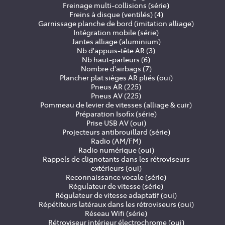
Freinage multi-collisions (série)
Freins à disque (ventilés) (4)
Garnissage planche de bord (imitation alliage)
Intégration mobile (série)
Jantes alliage (aluminium)
Nb d'appuis-tête AR (3)
Nb haut-parleurs (6)
Nombre d'airbags (7)
Plancher plat sièges AR pliés (oui)
Pneus AR (225)
Pneus AV (225)
Pommeau de levier de vitesses (alliage & cuir)
Préparation Isofix (série)
Prise USB AV (oui)
Projecteurs antibrouillard (série)
Radio (AM/FM)
Radio numérique (oui)
Rappels de clignotants dans les rétroviseurs
extérieurs (oui)
Reconnaissance vocale (série)
Régulateur de vitesse (série)
Régulateur de vitesse adaptatif (oui)
Répétiteurs latéraux dans les rétroviseurs (oui)
Réseau Wifi (série)
Rétroviseur intérieur électrochrome (oui)