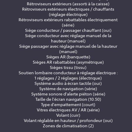
Rétroviseurs extérieurs (assorti à la caisse)
Rétroviseurs extérieurs électriques / chauffants
(réglage électrique)
Rétroviseurs extérieurs rabattables électriquement
(série)
Siège conducteur / passager chauffant (oui)
Siège conducteur avec réglage manuel de la
hauteur (manuel)
Siège passager avec réglage manuel de la hauteur
(manuel)
Sièges AR (banquette)
Sièges AR rabattables (asymétrique)
Sièges tissu (tissu)
Soutien lombaire conducteur à réglage électrique :
1 réglages / 2 réglages (électrique)
Système audio à écran tactile (oui)
Système de navigation (série)
Système sonore d'alerte piéton (série)
Taille de l'écran navigation (10.50)
Type d'empattement (court)
Vitres électriques AV / AR (série)
Volant (cuir)
Volant réglable en hauteur / profondeur (oui)
Zones de climatisation (2)