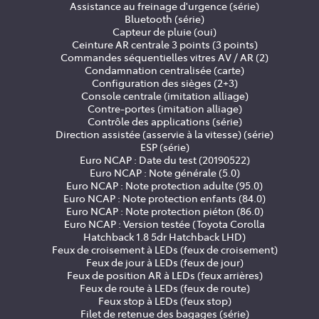
Assistance au freinage d'urgence (série)
Bluetooth (série)
Capteur de pluie (oui)
Ceinture AR centrale 3 points (3 points)
Commandes séquentielles vitres AV / AR (2)
Condamnation centralisée (carte)
Configuration des sièges (2+3)
Console centrale (imitation alliage)
Contre-portes (imitation alliage)
Contrôle des applications (série)
Direction assistée (asservie à la vitesse) (série)
ESP (série)
Euro NCAP : Date du test (20190522)
Euro NCAP : Note générale (5.0)
Euro NCAP : Note protection adulte (95.0)
Euro NCAP : Note protection enfants (84.0)
Euro NCAP : Note protection piéton (86.0)
Euro NCAP : Version testée (Toyota Corolla
Hatchback 1.8 5dr Hatchback LHD)
Feux de croisement à LEDs (feux de croisement)
Feux de jour à LEDs (feux de jour)
Feux de position AR à LEDs (feux arrières)
Feux de route à LEDs (feux de route)
Feux stop à LEDs (feux stop)
Filet de retenue des bagages (série)