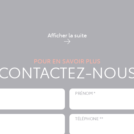
Afficher la suite
POUR EN SAVOIR PLUS
CONTACTEZ-NOU
PRÉNOM *
TÉLÉPHONE **