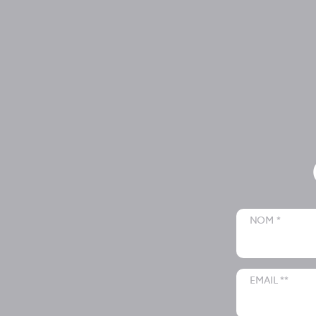
NOM *
EMAIL **