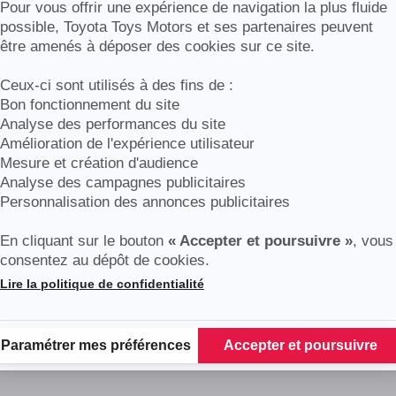
Axeptio consent
Pour vous offrir une expérience de navigation la plus fluide
possible, Toyota Toys Motors et ses partenaires peuvent
être amenés à déposer des cookies sur ce site.
Ceux-ci sont utilisés à des fins de :
Bon fonctionnement du site
Analyse des performances du site
Amélioration de l'expérience utilisateur
Mesure et création d'audience
Analyse des campagnes publicitaires
Personnalisation des annonces publicitaires
En cliquant sur le bouton
« Accepter et poursuivre »
, vous
consentez au dépôt de cookies.
Lire la politique de confidentialité
Plateforme de Gestion du Consentement : Personnalisez vos Options
Paramétrer mes préférences
Accepter et poursuivre