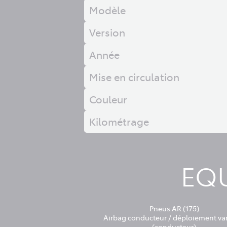
Modèle
Version
Année
Mise en circulation
Couleur
Kilométrage
EQU
Pneus AR (175)
Airbag conducteur / déploiement va
(conducteur)