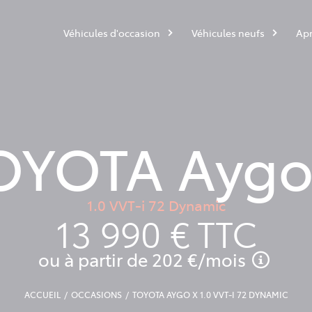
Véhicules d'occasion
Véhicules neufs
Apr
OYOTA Aygo
1.0 VVT-i 72 Dynamic
13 990 €
TTC
ou à partir de
202 €
/mois
ACCUEIL
OCCASIONS
TOYOTA AYGO X 1.0 VVT-I 72 DYNAMIC