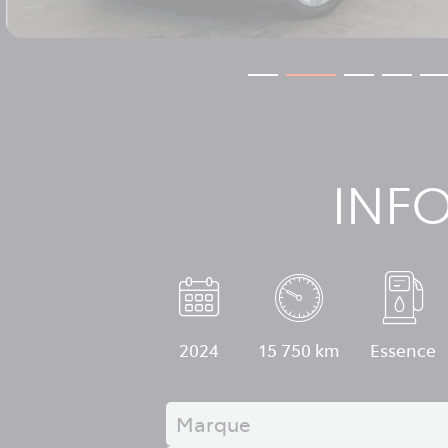
INF
2024
15 750 km
Essence
Marque