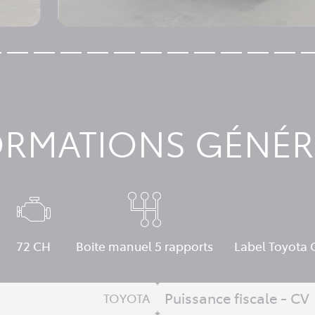
ORMATIONS GÉNÉR
72 CH
Boite manuel 5 rapports
Label Toyota 
Puissance fiscale - CV
TOYOTA