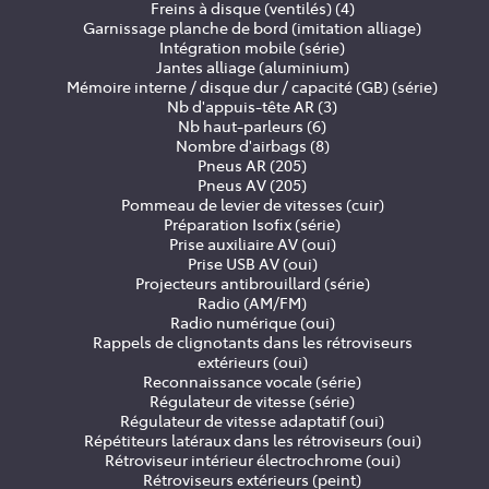
Freins à disque (ventilés) (4)
Garnissage planche de bord (imitation alliage)
Intégration mobile (série)
Jantes alliage (aluminium)
Mémoire interne / disque dur / capacité (GB) (série)
Nb d'appuis-tête AR (3)
Nb haut-parleurs (6)
Nombre d'airbags (8)
Pneus AR (205)
Pneus AV (205)
Pommeau de levier de vitesses (cuir)
Préparation Isofix (série)
Prise auxiliaire AV (oui)
Prise USB AV (oui)
Projecteurs antibrouillard (série)
Radio (AM/FM)
Radio numérique (oui)
Rappels de clignotants dans les rétroviseurs
extérieurs (oui)
Reconnaissance vocale (série)
Régulateur de vitesse (série)
Régulateur de vitesse adaptatif (oui)
Répétiteurs latéraux dans les rétroviseurs (oui)
Rétroviseur intérieur électrochrome (oui)
Rétroviseurs extérieurs (peint)