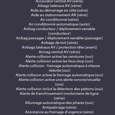
Accoudoir central AV (série)
Aibags latéraux AV (série)
Aide au démarrage en côte (série)
Aide au stationnement AR (série)
Air conditionné (série)
Air conditionné automatique (auto)
Airbag conducteur / déploiement variable
(conducteur)
Airbag passager / déploiement variable (passager)
Airbags de toit (série)
Airbags latéraux AV / protection tête (avant)
Airnag central AV (série)
Alerte collision active les ceintures (oui)
Alerte collision active les feux stop (oui)
Alerte collision : freinage automatique à vitesse
réduite (oui)
Alerte collision active le freinage automatique (oui)
Alerte collision active une alerte sonore/visuelle
(oui)
Alerte collision inclut la détection des piétons (oui)
Alerte de franchissement involontaire de ligne
(série)
Allumage automatique des phares (oui)
Antipatinage (série)
Assistance au freinage d'urgence (série)