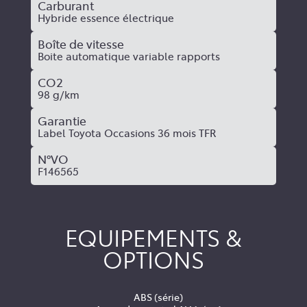
Carburant
Hybride essence électrique
Boîte de vitesse
Boite automatique variable rapports
CO2
98 g/km
Garantie
Label Toyota Occasions 36 mois TFR
N°VO
F146565
EQUIPEMENTS &
OPTIONS
ABS (série)