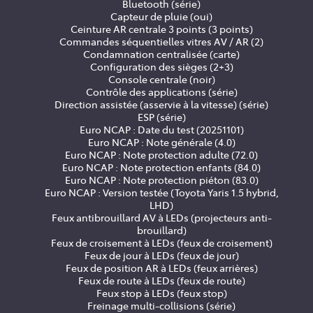
Bluetooth (série)
Capteur de pluie (oui)
Ceinture AR centrale 3 points (3 points)
Commandes séquentielles vitres AV / AR (2)
Condamnation centralisée (carte)
Configuration des sièges (2+3)
Console centrale (noir)
Contrôle des applications (série)
Direction assistée (asservie à la vitesse) (série)
ESP (série)
Euro NCAP : Date du test (20251101)
Euro NCAP : Note générale (4.0)
Euro NCAP : Note protection adulte (72.0)
Euro NCAP : Note protection enfants (84.0)
Euro NCAP : Note protection piéton (83.0)
Euro NCAP : Version testée (Toyota Yaris 1.5 hybrid,
LHD)
Feux antibrouillard AV à LEDs (projecteurs anti-
brouillard)
Feux de croisement à LEDs (feux de croisement)
Feux de jour à LEDs (feux de jour)
Feux de position AR à LEDs (feux arrières)
Feux de route à LEDs (feux de route)
Feux stop à LEDs (feux stop)
Freinage multi-collisions (série)