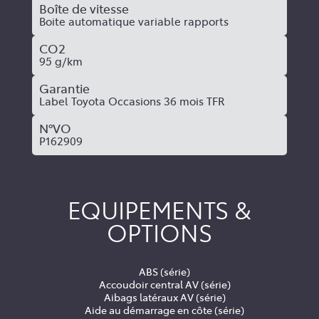
Boîte de vitesse
Boite automatique variable rapports
CO2
95 g/km
Garantie
Label Toyota Occasions 36 mois TFR
N°VO
P162909
EQUIPEMENTS &
OPTIONS
ABS (série)
Accoudoir central AV (série)
Aibags latéraux AV (série)
Aide au démarrage en côte (série)