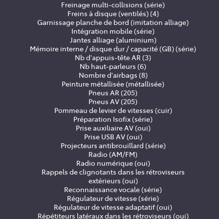
Freinage multi-collisions (série)
Freins à disque (ventilés) (4)
Garnissage planche de bord (imitation alliage)
Intégration mobile (série)
Jantes alliage (aluminium)
Mémoire interne / disque dur / capacité (GB) (série)
Nb d'appuis-tête AR (3)
Nb haut-parleurs (6)
Nombre d'airbags (8)
Peinture métallisée (métallisée)
Pneus AR (205)
Pneus AV (205)
Pommeau de levier de vitesses (cuir)
Préparation Isofix (série)
Prise auxiliaire AV (oui)
Prise USB AV (oui)
Projecteurs antibrouillard (série)
Radio (AM/FM)
Radio numérique (oui)
Rappels de clignotants dans les rétroviseurs
extérieurs (oui)
Reconnaissance vocale (série)
Régulateur de vitesse (série)
Régulateur de vitesse adaptatif (oui)
Répétiteurs latéraux dans les rétroviseurs (oui)