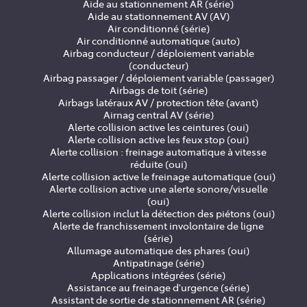
Aide au stationnement AR (série)
Aide au stationnement AV (AV)
Air conditionné (série)
Air conditionné automatique (auto)
Airbag conducteur / déploiement variable
(conducteur)
Airbag passager / déploiement variable (passager)
Airbags de toit (série)
Airbags latéraux AV / protection tête (avant)
Airnag central AV (série)
Alerte collision active les ceintures (oui)
Alerte collision active les feux stop (oui)
Alerte collision : freinage automatique à vitesse
réduite (oui)
Alerte collision active le freinage automatique (oui)
Alerte collision active une alerte sonore/visuelle
(oui)
Alerte collision inclut la détection des piétons (oui)
Alerte de franchissement involontaire de ligne
(série)
Allumage automatique des phares (oui)
Antipatinage (série)
Applications intégrées (série)
Assistance au freinage d'urgence (série)
Assistant de sortie de stationnement AR (série)