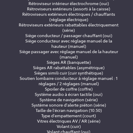
Rétroviseur intérieur électrochrome (oui)
Rétroviseurs extérieurs (assorti à la caisse)
Rétroviseurs extérieurs électriques / chauffants
(réglage électrique)
Rétroviseurs extérieurs rabattables électriquement
(série)
Siège conducteur / passager chauffant (oui)
Siège conducteur avec réglage manuel de la
hauteur (manuel)
Siège passager avec réglage manuel de la hauteur
(manuel)
Sièges AR (banquette)
Sièges AR rabattables (asymétrique)
Sièges simili cuir (cuir synthétique)
Soutien lombaire conducteur à réglage manuel : 1
réglages / 2 réglages (manuel)
Spoiler de coffre (coffre)
Système audio à écran tactile (oui)
Système de navigation (série)
Système sonore d'alerte piéton (série)
Taille de l'écran navigation (10.50)
Type d'empattement (court)
Vitres électriques AV / AR (série)
Volant (cuir)
Volant chauffant (oui)