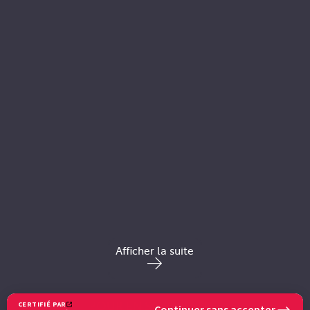
Afficher la suite
POUR EN SAVOIR PLUS
CERTIFIÉ PAR
Continuer sans accepter