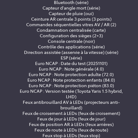
Bluetooth (série)
Capteur d'angle mort (série)
Capteur de pluie (oui)
Ceinture AR centrale 3 points (3 points)
Commandes séquentielles vitres AV / AR (2)
Condamnation centralisée (carte)
Configuration des sièges (2+3)
Console centrale (noir)
Contrôle des applications (série)
Direction assistée (asservie à la vitesse) (série)
ESP (série)
Euro NCAP : Date du test (20251101)
Euro NCAP : Note générale (4.0)
Euro NCAP : Note protection adulte (72.0)
Euro NCAP : Note protection enfants (84.0)
Euro NCAP : Note protection piéton (83.0)
Euro NCAP : Version testée (Toyota Yaris 1.5 hybrid,
LHD)
Feux antibrouillard AV à LEDs (projecteurs anti-
brouillard)
Feux de croisement à LEDs (feux de croisement)
Feux de jour à LEDs (feux de jour)
Feux de position AR à LEDs (feux arrières)
Feux de route à LEDs (feux de route)
Feux stop à LEDs (feux stop)