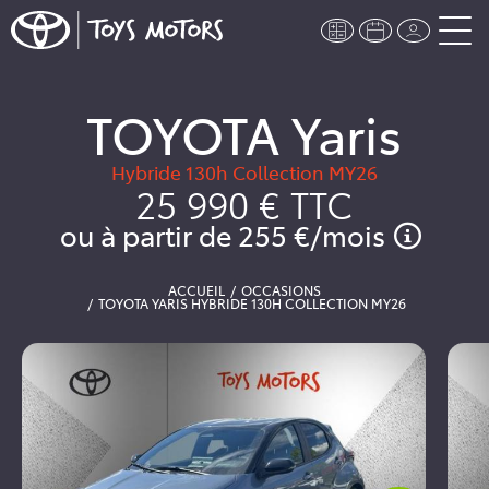
TOYOTA Yaris
Hybride 130h Collection MY26
25 990 €
TTC
ou à partir de
255 €
/mois
ACCUEIL
OCCASIONS
TOYOTA YARIS HYBRIDE 130H COLLECTION MY26