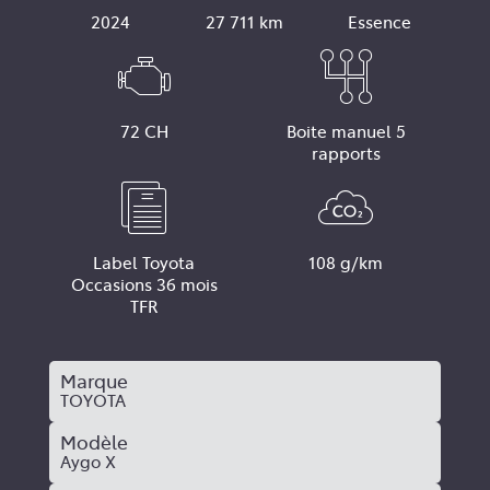
2024
27 711 km
Essence
72 CH
Boite manuel 5
rapports
Label Toyota
108 g/km
Occasions 36 mois
TFR
Marque
TOYOTA
Modèle
Aygo X