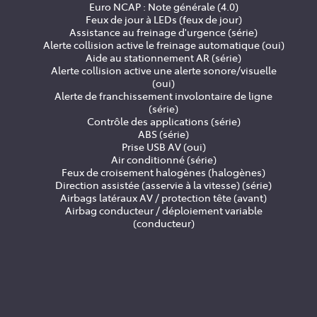
Euro NCAP : Note générale (4.0)
Feux de jour à LEDs (feux de jour)
Assistance au freinage d'urgence (série)
Alerte collision active le freinage automatique (oui)
Aide au stationnement AR (série)
Alerte collision active une alerte sonore/visuelle
(oui)
Alerte de franchissement involontaire de ligne
(série)
Contrôle des applications (série)
ABS (série)
Prise USB AV (oui)
Air conditionné (série)
Feux de croisement halogènes (halogènes)
Direction assistée (asservie à la vitesse) (série)
Airbags latéraux AV / protection tête (avant)
Airbag conducteur / déploiement variable
(conducteur)