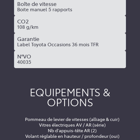
Boîte de vitesse
Boite manuel 5 rapports
CO2
108 g/km
Garantie
Label Toyota Occasions 36 mois TFR
N°VO
40035
EQUIPEMENTS &
OPTIONS
Pommeau de levier de vitesses (alliage & cuir)
Vitres électriques AV / AR (série)
Nb d'appuis-tête AR (2)
Volant réglable en hauteur / profondeur (oui)