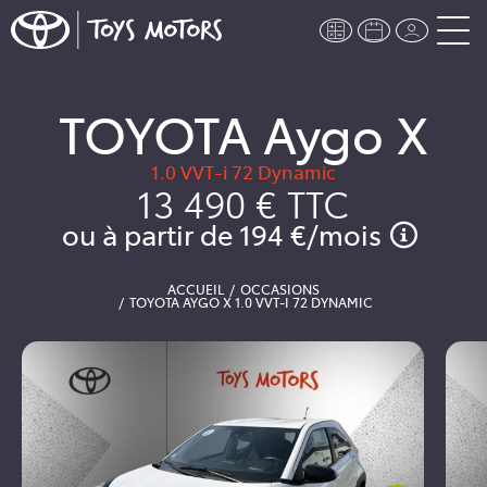
TOYOTA Aygo X
1.0 VVT-i 72 Dynamic
13 490 €
TTC
ou à partir de
194 €
/mois
ACCUEIL
OCCASIONS
TOYOTA AYGO X 1.0 VVT-I 72 DYNAMIC