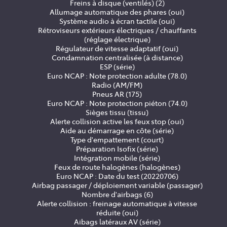
Freins à disque (ventilés) (2)
Allumage automatique des phares (oui)
Système audio à écran tactile (oui)
Rétroviseurs extérieurs électriques / chauffants
(réglage électrique)
Régulateur de vitesse adaptatif (oui)
Condamnation centralisée (à distance)
ESP (série)
Euro NCAP : Note protection adulte (78.0)
Radio (AM/FM)
Pneus AR (175)
Euro NCAP : Note protection piéton (74.0)
Sièges tissu (tissu)
Alerte collision active les feux stop (oui)
Aide au démarrage en côte (série)
Type d'empattement (court)
Préparation Isofix (série)
Intégration mobile (série)
Feux de route halogènes (halogènes)
Euro NCAP : Date du test (20220706)
Airbag passager / déploiement variable (passager)
Nombre d'airbags (6)
Alerte collision : freinage automatique à vitesse
réduite (oui)
Aibags latéraux AV (série)