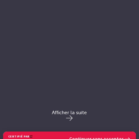
Afficher la suite
POUR EN SAVOIR PLUS
CERTIFIÉ PAR
Continuer sans accepter