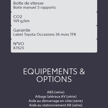
Boîte de vitesse
Boite manuel 5 rapports
CO2
109 g/km
Garantie
Label Toyota Occasions 36 mois TFR
N°VO
87625
EQUIPEMENTS &
OPTIONS
ABS (série)
Aibags latéraux AV (série)
Aide au démarrage en côte (série)
Aide au stationnement AR (série)