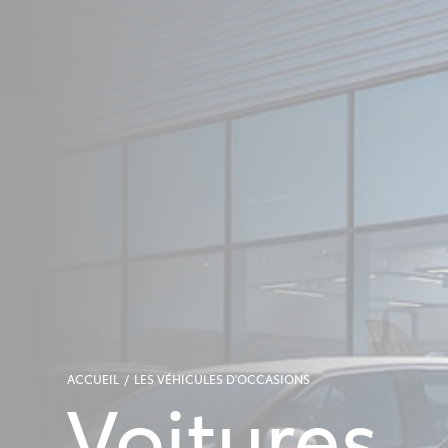
ACCUEIL
LES VÉHICULES D'OCCASIONS
Voitures