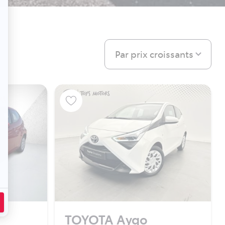
Par prix croissants
TOYOTA Aygo