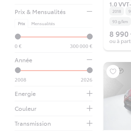
1.0 VVT-
Prix & Mensualités
2018
9
93 g/km
Prix
Mensualités
8 990
ou à part
0
300 000
Année
2008
2026
Energie
Couleur
Transmission