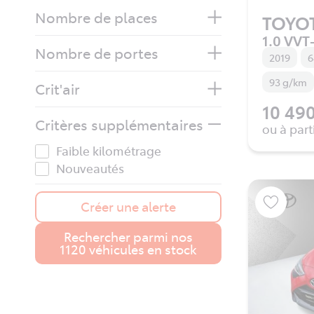
Nombre de places
TOYO
1.0 VVT-
Nombre de portes
2019
6
93 g/km
Crit'air
10 490
Critères supplémentaires
ou à part
Faible kilométrage
Nouveautés
Créer une alerte
Rechercher parmi nos
1120 véhicules en stock