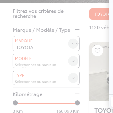
Filtrez vos critères de
TOYOTA
recherche
1120 véhi
Marque / Modèle / Type
MARQUE
MODÈLE
TYPE
Kilométrage
TOYO
0
160 090