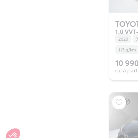
TOYO
1.0 VVT-
2020
7
113 g/km
10 990
ou à part