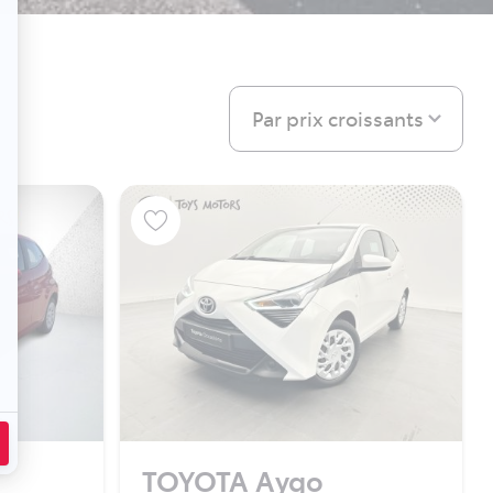
Par prix croissants
TOYOTA Aygo