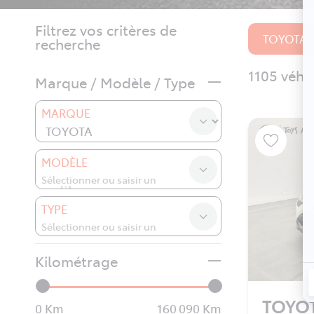
Filtrez vos critères de
TOYOTA
recherche
1105 véhi
Marque / Modèle / Type
MARQUE
MODÈLE
TYPE
Kilométrage
TOYO
0
160 090