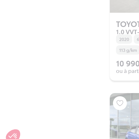
TOYO
1.0 VVT-
2020
6
113 g/km
10 990
ou à part