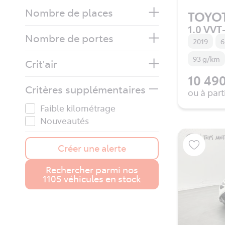
Nombre de places
TOYO
1.0 VVT-
Nombre de portes
2019
6
93 g/km
Crit'air
10 490
Critères supplémentaires
ou à part
Faible kilométrage
Nouveautés
Créer une alerte
Rechercher parmi nos
1105 véhicules en stock