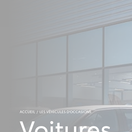
ACCUEIL
LES VÉHICULES D'OCCASIONS
Voitures