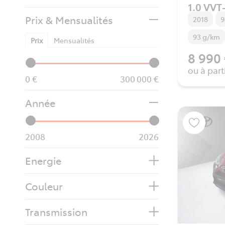
1.0 VVT-
Prix & Mensualités
2018
9
93 g/km
Prix
Mensualités
8 990
ou à part
0
300 000
Année
2008
2026
Energie
Couleur
Transmission