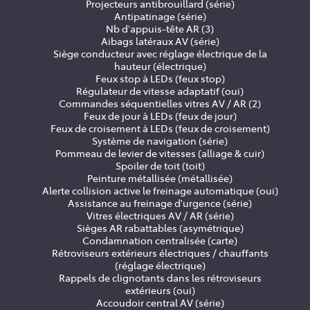
Projecteurs antibrouillard (série)
Antipatinage (série)
Nb d'appuis-tête AR (3)
Aibags latéraux AV (série)
Siège conducteur avec réglage électrique de la
hauteur (électrique)
Feux stop à LEDs (feux stop)
Régulateur de vitesse adaptatif (oui)
Commandes séquentielles vitres AV / AR (2)
Feux de jour à LEDs (feux de jour)
Feux de croisement à LEDs (feux de croisement)
Système de navigation (série)
Pommeau de levier de vitesses (alliage & cuir)
Spoiler de toit (toit)
Peinture métallisée (métallisée)
Alerte collision active le freinage automatique (oui)
Assistance au freinage d'urgence (série)
Vitres électriques AV / AR (série)
Sièges AR rabattables (asymétrique)
Condamnation centralisée (carte)
Rétroviseurs extérieurs électriques / chauffants
(réglage électrique)
Rappels de clignotants dans les rétroviseurs
extérieurs (oui)
Accoudoir central AV (série)