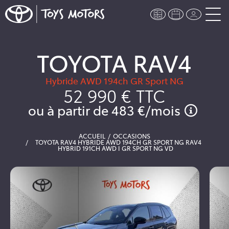
TOYOTA RAV4
Hybride AWD 194ch GR Sport NG
52 990 €
TTC
ou à partir de
483 €
/mois
ACCUEIL
OCCASIONS
TOYOTA RAV4 HYBRIDE AWD 194CH GR SPORT NG RAV4
HYBRID 191CH AWD I GR SPORT NG VD