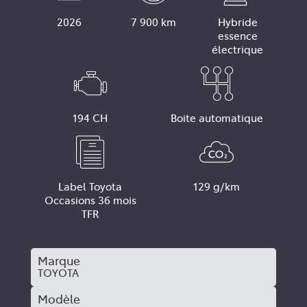
2026
7 900 km
Hybride
essence
électrique
194 CH
Boite automatique
Label Toyota
129 g/km
Occasions 36 mois
TFR
Marque
TOYOTA
Modèle