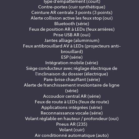
Type d'empattement (court)
Contre-portes (cuir synthétique)
Ceinture AR centrale 3 points (3 points)
Alerte collision active les feux stop (oui)
Bluetooth (série)
Feux de position AR à LEDs (feux arrières)
Prise USB AR (oui)
Jantes alliage (aluminium)
Feux antibrouillard AV à LEDs (projecteurs anti-
brouillard)
ESP (série)
Intégration mobile (série)
Siège conducteur avec réglage électrique de
l'inclinaison du dossier (électrique)
Pare-brise chauffant (série)
Alerte de franchissement involontaire de ligne
(série)
Accoudoir central AR (série)
Feux de route à LEDs (feux de route)
Applications intégrées (série)
Reconnaissance vocale (série)
Volant réglable en hauteur / profondeur (oui)
Pneus AR (235)
Volant (cuir)
Air conditionné automatique (auto)