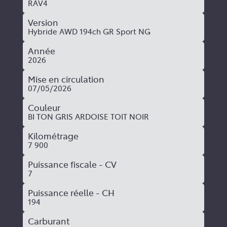
RAV4
Version
Hybride AWD 194ch GR Sport NG
Année
2026
Mise en circulation
07/05/2026
Couleur
BI TON GRIS ARDOISE TOIT NOIR
Kilométrage
7 900
Puissance fiscale - CV
7
Puissance réelle - CH
194
Carburant