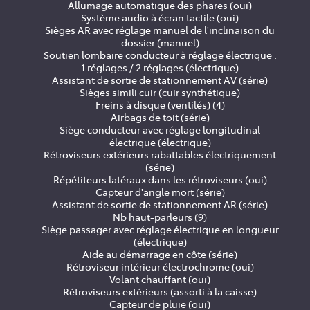
Allumage automatique des phares (oui)
Système audio à écran tactile (oui)
Sièges AR avec réglage manuel de l'inclinaison du
dossier (manuel)
Soutien lombaire conducteur à réglage électrique :
1 réglages / 2 réglages (électrique)
Assistant de sortie de stationnement AV (série)
Sièges simili cuir (cuir synthétique)
Freins à disque (ventilés) (4)
Airbags de toit (série)
Siège conducteur avec réglage longitudinal
électrique (électrique)
Rétroviseurs extérieurs rabattables électriquement
(série)
Répétiteurs latéraux dans les rétroviseurs (oui)
Capteur d'angle mort (série)
Assistant de sortie de stationnement AR (série)
Nb haut-parleurs (9)
Siège passager avec réglage électrique en longueur
(électrique)
Aide au démarrage en côte (série)
Rétroviseur intérieur électrochrome (oui)
Volant chauffant (oui)
Rétroviseurs extérieurs (assorti à la caisse)
Capteur de pluie (oui)