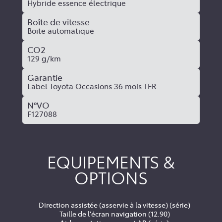
Hybride essence électrique
Boîte de vitesse
Boite automatique
CO2
129 g/km
Garantie
Label Toyota Occasions 36 mois TFR
N°VO
F127088
EQUIPEMENTS &
OPTIONS
Direction assistée (asservie à la vitesse) (série)
Taille de l'écran navigation (12.90)