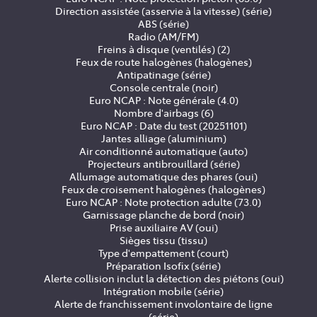
Direction assistée (asservie à la vitesse) (série)
ABS (série)
Radio (AM/FM)
Freins à disque (ventilés) (2)
Feux de route halogènes (halogènes)
Antipatinage (série)
Console centrale (noir)
Euro NCAP : Note générale (4.0)
Nombre d'airbags (6)
Euro NCAP : Date du test (20251101)
Jantes alliage (aluminium)
Air conditionné automatique (auto)
Projecteurs antibrouillard (série)
Allumage automatique des phares (oui)
Feux de croisement halogènes (halogènes)
Euro NCAP : Note protection adulte (73.0)
Garnissage planche de bord (noir)
Prise auxiliaire AV (oui)
Sièges tissu (tissu)
Type d'empattement (court)
Préparation Isofix (série)
Alerte collision inclut la détection des piétons (oui)
Intégration mobile (série)
Alerte de franchissement involontaire de ligne
(série)