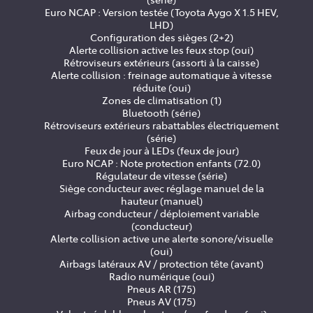
Euro NCAP : Version testée (Toyota Aygo X 1.5 HEV,
LHD)
Configuration des sièges (2+2)
Alerte collision active les feux stop (oui)
Rétroviseurs extérieurs (assorti à la caisse)
Alerte collision : freinage automatique à vitesse
réduite (oui)
Zones de climatisation (1)
Bluetooth (série)
Rétroviseurs extérieurs rabattables électriquement
(série)
Feux de jour à LEDs (feux de jour)
Euro NCAP : Note protection enfants (72.0)
Régulateur de vitesse (série)
Siège conducteur avec réglage manuel de la
hauteur (manuel)
Airbag conducteur / déploiement variable
(conducteur)
Alerte collision active une alerte sonore/visuelle
(oui)
Airbags latéraux AV / protection tête (avant)
Radio numérique (oui)
Pneus AR (175)
Pneus AV (175)