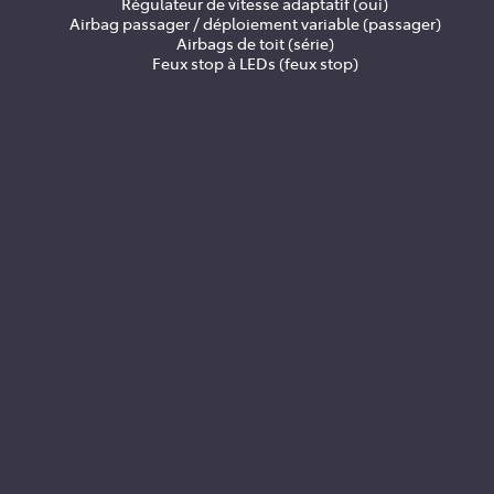
Régulateur de vitesse adaptatif (oui)
Airbag passager / déploiement variable (passager)
Airbags de toit (série)
Feux stop à LEDs (feux stop)