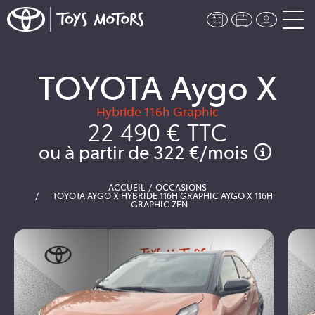
TOYOTA Aygo X
Hybride 116h Graphic
22 490 €
TTC
ou à partir de
322 €
/mois
ACCUEIL
OCCASIONS
TOYOTA AYGO X HYBRIDE 116H GRAPHIC AYGO X 116H
GRAPHIC ZEN