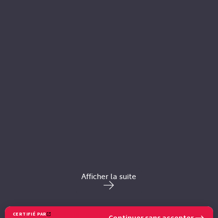
Afficher la suite
POUR EN SAVOIR PLUS
CERTIFIÉ PAR
Continuer sans accepter