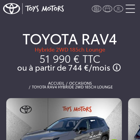
TOYOTA RAV4
Hybride 2WD 185ch Lounge
51 990 €
TTC
ou à partir de
744 €
/mois
ACCUEIL
OCCASIONS
TOYOTA RAV4 HYBRIDE 2WD 185CH LOUNGE