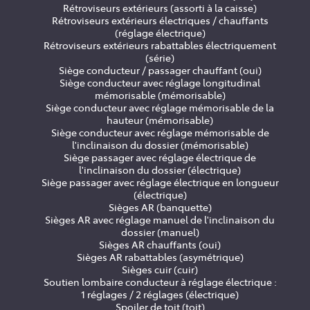
Rétroviseurs extérieurs (assorti à la caisse)
Rétroviseurs extérieurs électriques / chauffants
(réglage électrique)
Rétroviseurs extérieurs rabattables électriquement
(série)
Siège conducteur / passager chauffant (oui)
Siège conducteur avec réglage longitudinal
mémorisable (mémorisable)
Siège conducteur avec réglage mémorisable de la
hauteur (mémorisable)
Siège conducteur avec réglage mémorisable de
l'inclinaison du dossier (mémorisable)
Siège passager avec réglage électrique de
l'inclinaison du dossier (électrique)
Siège passager avec réglage électrique en longueur
(électrique)
Sièges AR (banquette)
Sièges AR avec réglage manuel de l'inclinaison du
dossier (manuel)
Sièges AR chauffants (oui)
Sièges AR rabattables (asymétrique)
Sièges cuir (cuir)
Soutien lombaire conducteur à réglage électrique :
1 réglages / 2 réglages (électrique)
Spoiler de toit (toit)