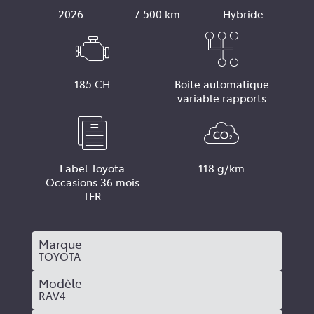
2026
7 500 km
Hybride
185 CH
Boite automatique
variable rapports
Label Toyota
118 g/km
Occasions 36 mois
TFR
Marque
TOYOTA
Modèle
RAV4