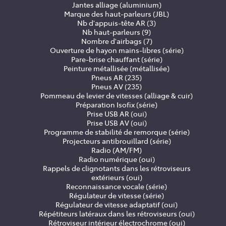
Jantes alliage (aluminium)
Marque des haut-parleurs (JBL)
Nb d'appuis-tête AR (3)
Nb haut-parleurs (9)
Nombre d'airbags (7)
Ouverture de hayon mains-libres (série)
Pare-brise chauffant (série)
Peinture métallisée (métallisée)
Pneus AR (235)
Pneus AV (235)
Pommeau de levier de vitesses (alliage & cuir)
Préparation Isofix (série)
Prise USB AR (oui)
Prise USB AV (oui)
Programme de stabilité de remorque (série)
Projecteurs antibrouillard (série)
Radio (AM/FM)
Radio numérique (oui)
Rappels de clignotants dans les rétroviseurs
extérieurs (oui)
Reconnaissance vocale (série)
Régulateur de vitesse (série)
Régulateur de vitesse adaptatif (oui)
Répétiteurs latéraux dans les rétroviseurs (oui)
Rétroviseur intérieur électrochrome (oui)