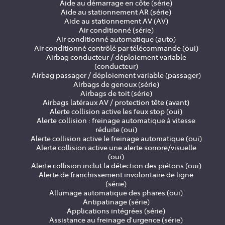
Aide au démarrage en côte (série)
Aide au stationnement AR (série)
Aide au stationnement AV (AV)
Air conditionné (série)
Air conditionné automatique (auto)
Air conditionné contrôlé par télécommande (oui)
Airbag conducteur / déploiement variable
(conducteur)
Airbag passager / déploiement variable (passager)
Airbags de genoux (série)
Airbags de toit (série)
Airbags latéraux AV / protection tête (avant)
Alerte collision active les feux stop (oui)
Alerte collision : freinage automatique à vitesse
réduite (oui)
Alerte collision active le freinage automatique (oui)
Alerte collision active une alerte sonore/visuelle
(oui)
Alerte collision inclut la détection des piétons (oui)
Alerte de franchissement involontaire de ligne
(série)
Allumage automatique des phares (oui)
Antipatinage (série)
Applications intégrées (série)
Assistance au freinage d'urgence (série)