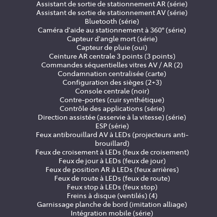
Assistant de sortie de stationnement AR (série)
Assistant de sortie de stationnement AV (série)
Bluetooth (série)
Caméra d'aide au stationnement à 360° (série)
Capteur d'angle mort (série)
Capteur de pluie (oui)
Ceinture AR centrale 3 points (3 points)
Commandes séquentielles vitres AV / AR (2)
Condamnation centralisée (carte)
Configuration des sièges (2+3)
Console centrale (noir)
Contre-portes (cuir synthétique)
Contrôle des applications (série)
Direction assistée (asservie à la vitesse) (série)
ESP (série)
Feux antibrouillard AV à LEDs (projecteurs anti-
brouillard)
Feux de croisement à LEDs (feux de croisement)
Feux de jour à LEDs (feux de jour)
Feux de position AR à LEDs (feux arrières)
Feux de route à LEDs (feux de route)
Feux stop à LEDs (feux stop)
Freins à disque (ventilés) (4)
Garnissage planche de bord (imitation alliage)
Intégration mobile (série)