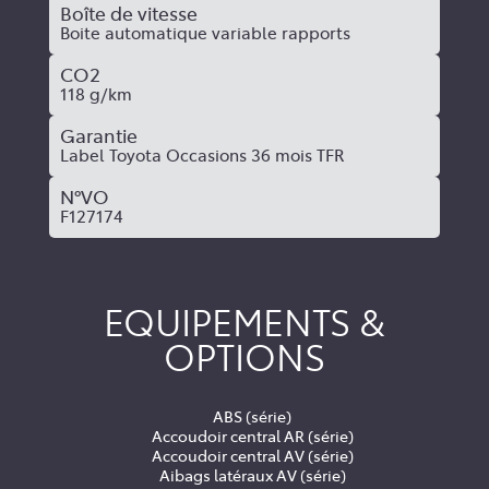
Boîte de vitesse
Boite automatique variable rapports
CO2
118 g/km
Garantie
Label Toyota Occasions 36 mois TFR
N°VO
F127174
EQUIPEMENTS &
OPTIONS
ABS (série)
Accoudoir central AR (série)
Accoudoir central AV (série)
Aibags latéraux AV (série)