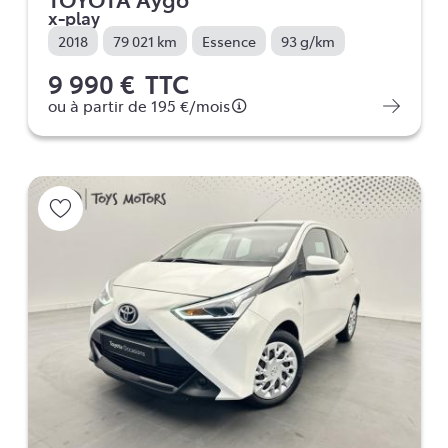
x-play
2018
79 021 km
Essence
93 g/km
9 990 €
TTC
ou à partir de
195 €
/mois