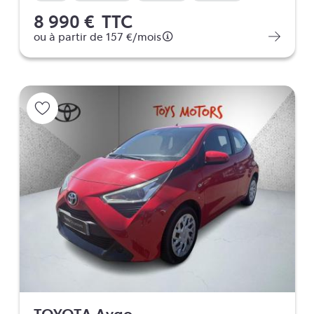
8 990 €
TTC
ou à partir de
157 €
/mois
TOYOTA Aygo