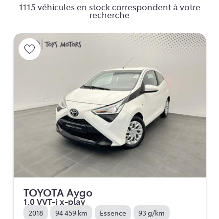
1115 véhicules en stock correspondent à votre
recherche
TOYOTA Aygo
1.0 VVT-i x-play
2018
94 459 km
Essence
93 g/km