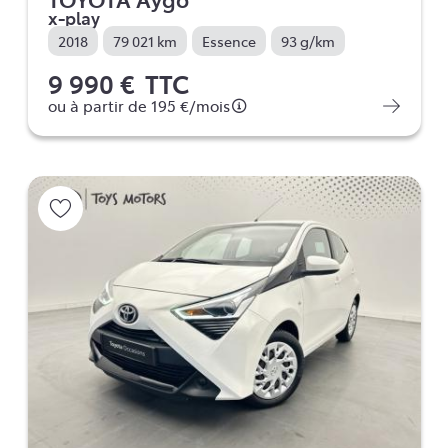
x-play
2018
79 021 km
Essence
93 g/km
9 990 €
TTC
ou à partir de
195 €
/mois