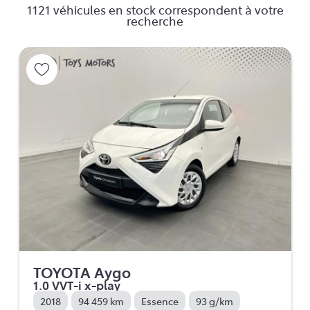
1121 véhicules en stock correspondent à votre
recherche
TOYOTA Aygo
1.0 VVT-i x-play
2018
94 459 km
Essence
93 g/km