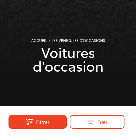
ACCUEIL
LES VÉHICULES D'OCCASIONS
Voitures
d'occasion
Filtrer
Trier