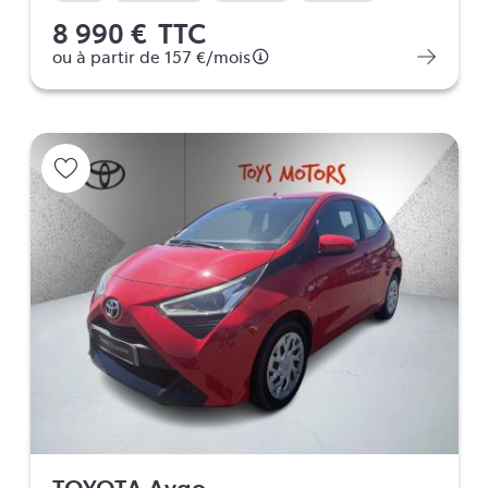
8 990 €
TTC
ou à partir de
157 €
/mois
TOYOTA Aygo