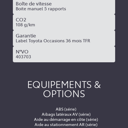
Boîte de vitesse
Boite manuel 5 rapports
CO2
108 g/km
Garantie
Label Toyota Occasions 36 mois TFR
N°VO
403703
EQUIPEMENTS &
OPTIONS
ABS (série)
Aibags latéraux AV (série)
Aide au démarrage en côte (série)
Aide au stationnement AR (série)