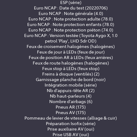
ESP (série)
Euro NCAP : Date du test (20220706)
Euro NCAP : Note générale (4.0)
Euro NCAP : Note protection adulte (78.0)
Euro NCAP : Note protection enfants (78.0)
Euro NCAP : Note protection piéton (74.0)
Euro NCAP : Version testée (Toyota Aygo X, 1.0
petrol 'Play', LHD 5dr OD)
Feux de croisement halogènes (halogènes)
Feux de jour à LEDs (feux de jour)
Feux de position AR à LEDs (feux arrières)
Feux de route halogènes (halogènes)
Feux stop à LEDs (feux stop)
Freins à disque (ventilés) (2)
Garnissage planche de bord (noir)
Intégration mobile (série)
Nb d'appuis-tête AR (2)
Nb haut-parleurs (4)
Nombre d'airbags (6)
Pneus AR (175)
Pneus AV (175)
Pommeau de levier de vitesses (alliage & cuir)
Préparation Isofix (série)
Prise auxiliaire AV (oui)
Prise USB AV (oui)