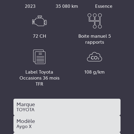
2023
35 080 km
Essence
72 CH
Boite manuel 5
rapports
Label Toyota
108 g/km
Occasions 36 mois
TFR
Marque
TOYOTA
Modèle
Aygo X