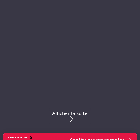
Afficher la suite
POUR EN SAVOIR PLUS
CERTIFIÉ PAR
Continuer sans accepter