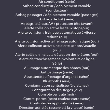
Air conditionné (série)
Airbag conducteur / déploiement variable
(conducteur)
Airbag passager / déploiement variable (passager)
Airbags de toit (série)
Airbags latéraux AV / protection tête (avant)
Alerte collision active les feux stop (oui)
Alerte collision : freinage automatique à vitesse
réduite (oui)
Alerte collision active le freinage automatique (oui)
Alerte collision active une alerte sonore/visuelle
(oui)
Alerte collision inclut la détection des piétons (oui)
Alerte de franchissement involontaire de ligne
(série)
Allumage automatique des phares (oui)
Antipatinage (série)
Assistance au freinage d'urgence (série)
Bluetooth (série)
Condamnation centralisée (à distance)
Configuration des sièges (2+2)
Console centrale (noir)
Contre-portes (peint couleur carrosserie)
Contrôle des applications (série)
Direction assistée (asservie à la vitesse) (série)