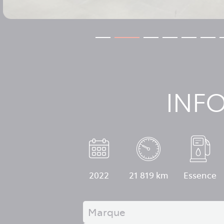
INF
2022
21 819 km
Essence
Marque