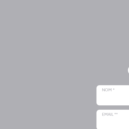
NOM *
EMAIL **