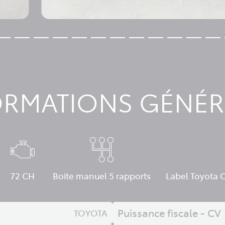
ORMATIONS GÉNÉR
72 CH
Boite manuel 5 rapports
Label Toyota 
Puissance fiscale - CV
TOYOTA