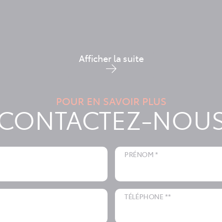
Afficher la suite
POUR EN SAVOIR PLUS
CONTACTEZ-NOU
PRÉNOM *
TÉLÉPHONE **