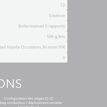
72
Essence
Boite manuel 5 rapports
108 g/km
bel Toyota Occasions 36 mois TFR
0
IONS
Configuration des sièges (2+2)
rbag conducteur / déploiement variable
(conducteur)