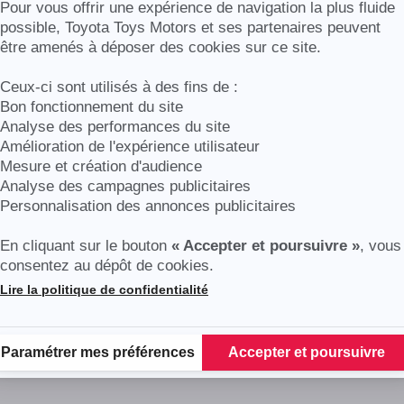
Axeptio consent
Pour vous offrir une expérience de navigation la plus fluide
possible, Toyota Toys Motors et ses partenaires peuvent
être amenés à déposer des cookies sur ce site.
Ceux-ci sont utilisés à des fins de :
Bon fonctionnement du site
Analyse des performances du site
Amélioration de l'expérience utilisateur
Mesure et création d'audience
Analyse des campagnes publicitaires
Personnalisation des annonces publicitaires
En cliquant sur le bouton
« Accepter et poursuivre »
, vous
consentez au dépôt de cookies.
Lire la politique de confidentialité
Plateforme de Gestion du Consentement : Personnalisez vos Options
Paramétrer mes préférences
Accepter et poursuivre