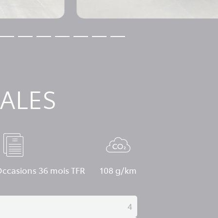
ALES
Occasions 36 mois TFR
108 g/km
4