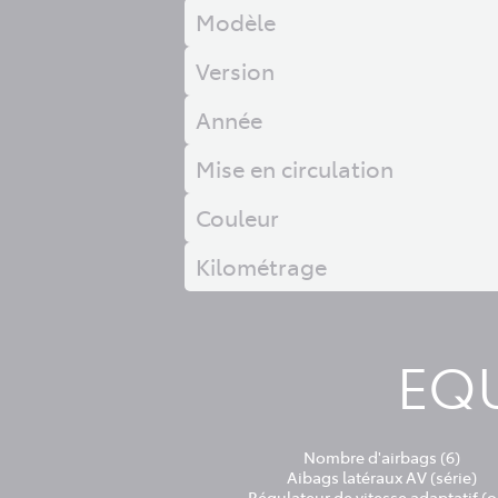
Modèle
Version
Année
Mise en circulation
Couleur
Kilométrage
EQU
Nombre d'airbags (6)
Aibags latéraux AV (série)
Régulateur de vitesse adaptatif (o