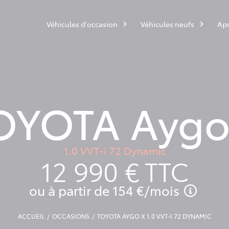
Véhicules d'occasion
Véhicules neufs
Apr
OYOTA Aygo
1.0 VVT-i 72 Dynamic
12 990 €
TTC
ou à partir de
154 €
/mois
ACCUEIL
OCCASIONS
TOYOTA AYGO X 1.0 VVT-I 72 DYNAMIC