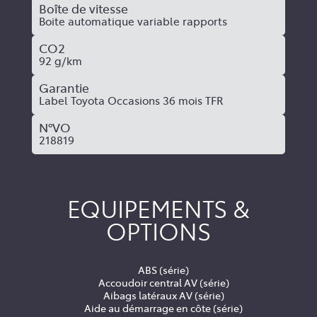
Boîte de vitesse
Boite automatique variable rapports
CO2
92 g/km
Garantie
Label Toyota Occasions 36 mois TFR
N°VO
218819
EQUIPEMENTS &
OPTIONS
ABS (série)
Accoudoir central AV (série)
Aibags latéraux AV (série)
Aide au démarrage en côte (série)