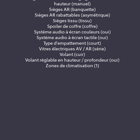
hauteur (manuel)
Sièges AR (banquette)
Sièges AR rabattables (asymétrique)
Sièges tissu (tissu)
Spoiler de coffre (coffre)
Système audio à écran couleurs (oui)
Système audio à écran tactile (oui)
Type d'empattement (court)
Vitres électriques AV / AR (série)
Volant (cuir)
Volant réglable en hauteur / profondeur (oui)
Zones de climatisation (1)