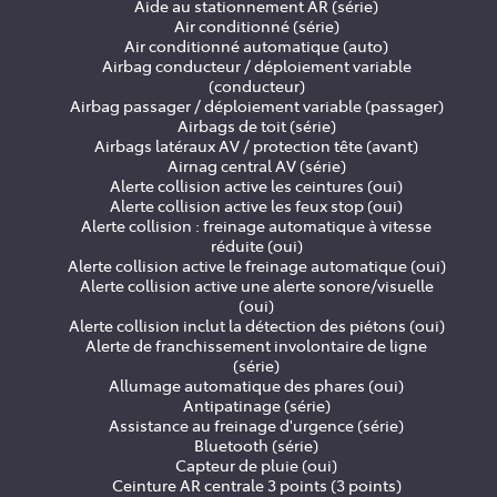
Aide au stationnement AR (série)
Air conditionné (série)
Air conditionné automatique (auto)
Airbag conducteur / déploiement variable
(conducteur)
Airbag passager / déploiement variable (passager)
Airbags de toit (série)
Airbags latéraux AV / protection tête (avant)
Airnag central AV (série)
Alerte collision active les ceintures (oui)
Alerte collision active les feux stop (oui)
Alerte collision : freinage automatique à vitesse
réduite (oui)
Alerte collision active le freinage automatique (oui)
Alerte collision active une alerte sonore/visuelle
(oui)
Alerte collision inclut la détection des piétons (oui)
Alerte de franchissement involontaire de ligne
(série)
Allumage automatique des phares (oui)
Antipatinage (série)
Assistance au freinage d'urgence (série)
Bluetooth (série)
Capteur de pluie (oui)
Ceinture AR centrale 3 points (3 points)