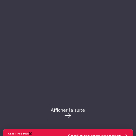
Afficher la suite
POUR EN SAVOIR PLUS
CERTIFIÉ PAR
Continuer sans accepter