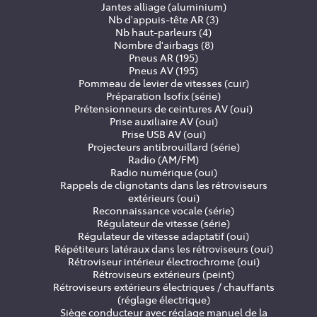
Jantes alliage (aluminium)
Nb d'appuis-tête AR (3)
Nb haut-parleurs (4)
Nombre d'airbags (8)
Pneus AR (195)
Pneus AV (195)
Pommeau de levier de vitesses (cuir)
Préparation Isofix (série)
Prétensionneurs de ceintures AV (oui)
Prise auxiliaire AV (oui)
Prise USB AV (oui)
Projecteurs antibrouillard (série)
Radio (AM/FM)
Radio numérique (oui)
Rappels de clignotants dans les rétroviseurs
extérieurs (oui)
Reconnaissance vocale (série)
Régulateur de vitesse (série)
Régulateur de vitesse adaptatif (oui)
Répétiteurs latéraux dans les rétroviseurs (oui)
Rétroviseur intérieur électrochrome (oui)
Rétroviseurs extérieurs (peint)
Rétroviseurs extérieurs électriques / chauffants
(réglage électrique)
Siège conducteur avec réglage manuel de la