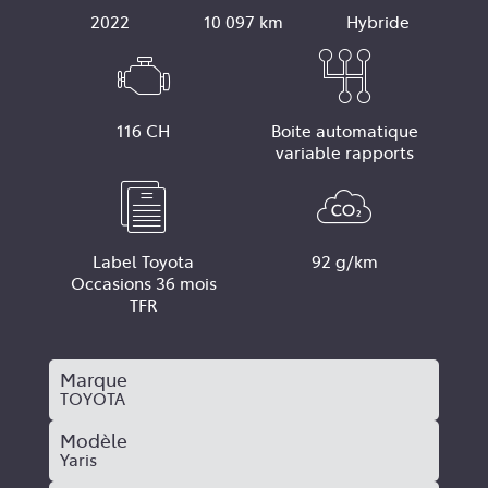
2022
10 097 km
Hybride
116 CH
Boite automatique
variable rapports
Label Toyota
92 g/km
Occasions 36 mois
TFR
Marque
TOYOTA
Modèle
Yaris