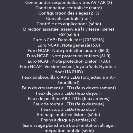
Commandes séquentielles vitres AV / AR (2)
Condamnation centralisée (carte)
Configuration des sièges (2+3)
Console centrale (noir)
Contrôle des applications (série)
Direction assistée (asservie à la vitesse) (série)
ESP (série)
Euro NCAP : Date du test (20200916)
Euro NCAP : Note générale (5.0)
Euro NCAP : Note protection adulte (86.0)
Euro NCAP : Note protection enfants (81.0)
Euro NCAP : Note protection piéton (78.0)
Euro NCAP : Version testée (Toyota Yaris Hybrid 5-
door HA RHD)
Feux antibrouillard AV à LEDs (projecteurs anti-
brouillard)
Feux de croisement à LEDs (feux de croisement)
Feux de jour à LEDs (feux de jour)
Feux de position AR à LEDs (feux arrières)
Feux de route à LEDs (feux de route)
Feux stop à LEDs (feux stop)
Freinage multi-collisions (série)
Freins à disque (ventilés) (4)
Garnissage planche de bord (imitation alliage)
Intégration mobile (série)