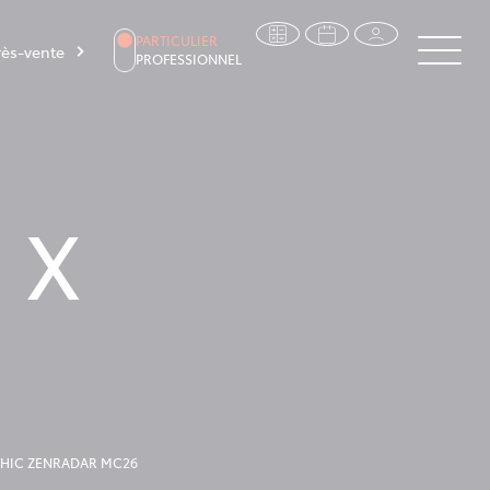
PARTICULIER
ès-vente
PROFESSIONNEL
 X
APHIC ZENRADAR MC26