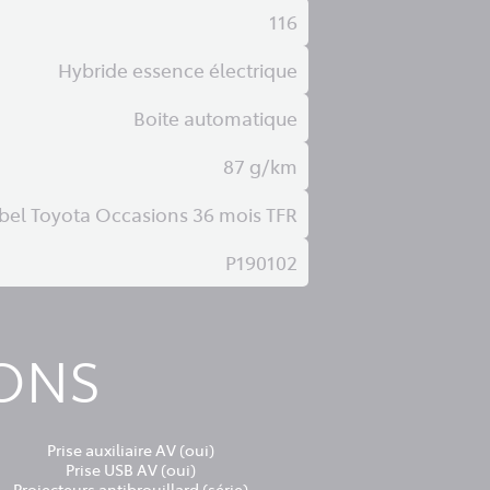
116
Hybride essence électrique
Boite automatique
87 g/km
bel Toyota Occasions 36 mois TFR
P190102
IONS
Prise auxiliaire AV (oui)
Prise USB AV (oui)
Projecteurs antibrouillard (série)