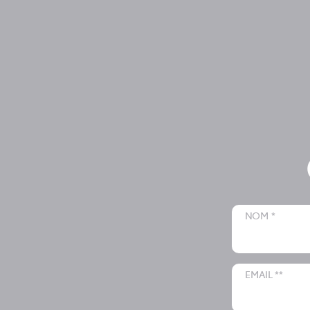
NOM *
EMAIL **