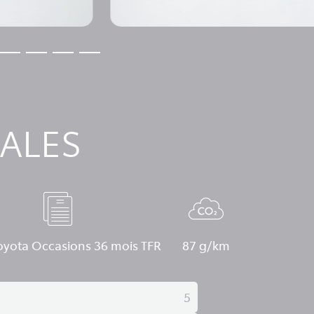
ALES
oyota Occasions 36 mois TFR
87 g/km
5