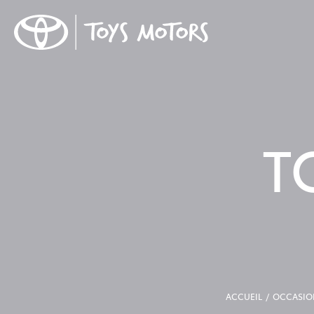
T
ACCUEIL
OCCASIO