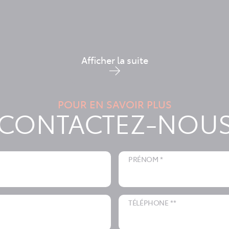
Afficher la suite
POUR EN SAVOIR PLUS
CONTACTEZ-NOU
PRÉNOM *
TÉLÉPHONE **