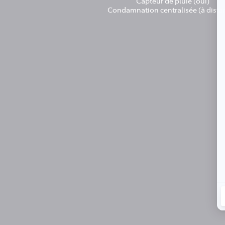
Capteur de pluie (oui)
Condamnation centralisée (à dista