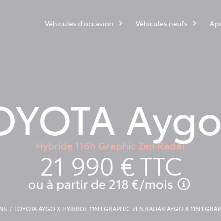
Véhicules d'occasion
Véhicules neufs
Apr
OYOTA Aygo
Hybride 116h Graphic Zen Radar
21 990 €
TTC
ou à partir de
218 €
/mois
NS
TOYOTA AYGO X HYBRIDE 116H GRAPHIC ZEN RADAR AYGO X 116H GR