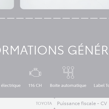
ORMATIONS GÉNÉR
 électrique
116 CH
Boite automatique
Label T
Puissance fiscale - CV
TOYOTA