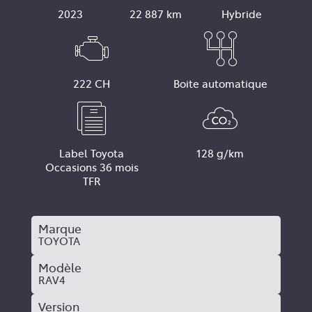
2023
22 887 km
Hybride
222 CH
Boite automatique
Label Toyota
128 g/km
Occasions 36 mois
TFR
Marque
TOYOTA
Modèle
RAV4
Version