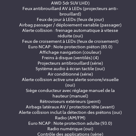
AWD 5dr SUV LHD)
Feux antibrouillard AV à LEDs (projecteurs anti-
brouillard)
Feux de jour à LEDs (feux de jour)
Airbag passager / déploiement variable (passager)
Alerte collision : freinage automatique à vitesse
réduite (oui)
Feux de croisement à LEDs (feux de croisement)
Euro NCAP : Note protection piéton (85.0)
Affichage navigation (couleur)
Freins à disque (ventilés) (4)
Projecteurs antibrouillard (série)
Système audio à écran tactile (oui)
Air conditionné (série)
Alerte collision active une alerte sonore/visuelle
(oui)
Siège conducteur avec réglage manuel de la
hauteur (manuel)
Rétroviseurs extérieurs (peint)
Airbags latéraux AV / protection tête (avant)
Alerte collision inclut la détection des piétons (oui)
Radio (AM/FM)
Euro NCAP : Note protection adulte (93.0)
Radio numérique (oui)
Contrôle des applications (série)