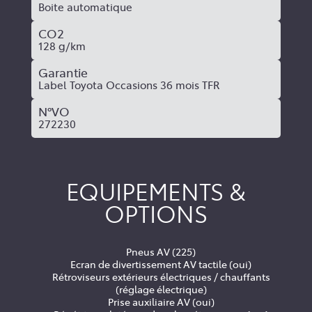
Boite automatique
CO2
128 g/km
Garantie
Label Toyota Occasions 36 mois TFR
N°VO
272230
EQUIPEMENTS &
OPTIONS
Pneus AV (225)
Ecran de divertissement AV tactile (oui)
Rétroviseurs extérieurs électriques / chauffants
(réglage électrique)
Prise auxiliaire AV (oui)