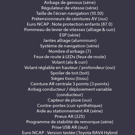
Airbags de genoux (série)
Régulateur de vitesse (série)
Taille de l'écran navigation (10.50)
Prétensionneurs de ceintures AV (oui)
Euro NCAP : Note protection enfants (87.0)
Pommeau de levier de vitesses (alliage & cuir)
ESP (série)
Jantes alliage (aluminium)
Système de navigation (série)
Nombre d'airbags (7)
Feux de route à LEDs (feux de route)
Volant (alu & cuir)
Volant réglable en hauteur / profondeur (oui)
Spoiler de toit (toit)
Sièges tissu (tissu)
Ceinture AR centrale 3 points (3 points)
Airbag conducteur / déploiement variable
(conducteur)
Capteur de pluie (oui)
Contre-portes (cuir synthétique)
Aide au stationnement AR (série)
Pneus AR (225)
Programme de stabilité de remorque (série)
Prise USB AR (oui)
Euro NCAP : Version testée (Toyota RAV4 Hybrid