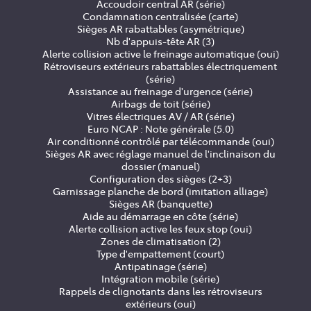
Accoudoir central AR (série)
Condamnation centralisée (carte)
Sièges AR rabattables (asymétrique)
Nb d'appuis-tête AR (3)
Alerte collision active le freinage automatique (oui)
Rétroviseurs extérieurs rabattables électriquement
(série)
Assistance au freinage d'urgence (série)
Airbags de toit (série)
Vitres électriques AV / AR (série)
Euro NCAP : Note générale (5.0)
Air conditionné contrôlé par télécommande (oui)
Sièges AR avec réglage manuel de l'inclinaison du
dossier (manuel)
Configuration des sièges (2+3)
Garnissage planche de bord (imitation alliage)
Sièges AR (banquette)
Aide au démarrage en côte (série)
Alerte collision active les feux stop (oui)
Zones de climatisation (2)
Type d'empattement (court)
Antipatinage (série)
Intégration mobile (série)
Rappels de clignotants dans les rétroviseurs
extérieurs (oui)