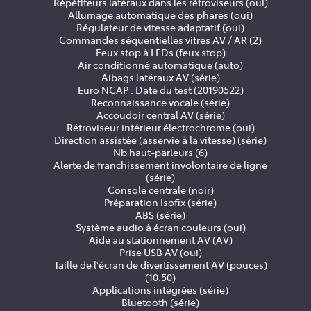
Répétiteurs latéraux dans les rétroviseurs (oui)
Allumage automatique des phares (oui)
Régulateur de vitesse adaptatif (oui)
Commandes séquentielles vitres AV / AR (2)
Feux stop à LEDs (feux stop)
Air conditionné automatique (auto)
Aibags latéraux AV (série)
Euro NCAP : Date du test (20190522)
Reconnaissance vocale (série)
Accoudoir central AV (série)
Rétroviseur intérieur électrochrome (oui)
Direction assistée (asservie à la vitesse) (série)
Nb haut-parleurs (6)
Alerte de franchissement involontaire de ligne
(série)
Console centrale (noir)
Préparation Isofix (série)
ABS (série)
Système audio à écran couleurs (oui)
Aide au stationnement AV (AV)
Prise USB AV (oui)
Taille de l'écran de divertissement AV (pouces)
(10.50)
Applications intégrées (série)
Bluetooth (série)