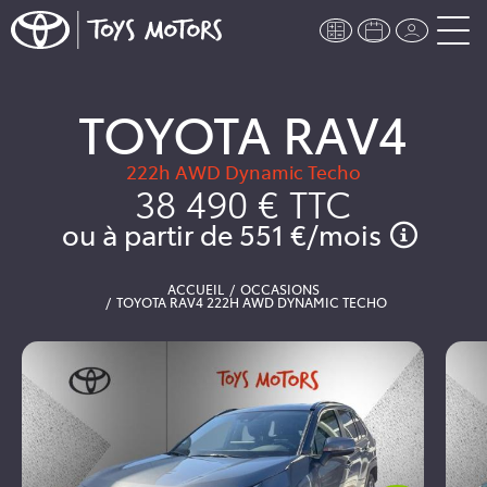
TOYOTA RAV4
222h AWD Dynamic Techo
38 490 €
TTC
ou à partir de
551 €
/mois
ACCUEIL
OCCASIONS
TOYOTA RAV4 222H AWD DYNAMIC TECHO